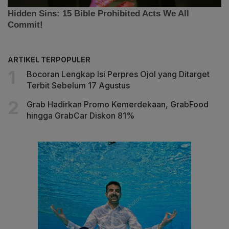
ARTIKEL TERPOPULER
Bocoran Lengkap Isi Perpres Ojol yang Ditarget
Terbit Sebelum 17 Agustus
Grab Hadirkan Promo Kemerdekaan, GrabFood
hingga GrabCar Diskon 81%