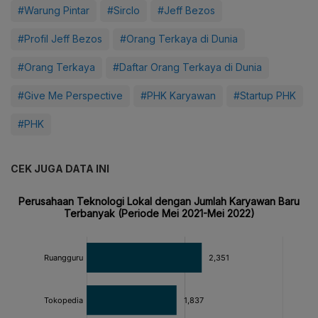
#Warung Pintar
#Sirclo
#Jeff Bezos
#Profil Jeff Bezos
#Orang Terkaya di Dunia
#Orang Terkaya
#Daftar Orang Terkaya di Dunia
#Give Me Perspective
#PHK Karyawan
#Startup PHK
#PHK
CEK JUGA DATA INI