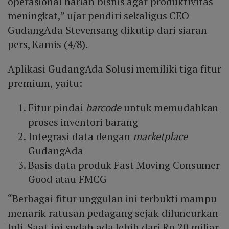
operasional harian bisnis agar produktivitas
meningkat,” ujar pendiri sekaligus CEO
GudangAda Stevensang dikutip dari siaran
pers, Kamis (4/8).
Aplikasi GudangAda Solusi memiliki tiga fitur
premium, yaitu:
Fitur pindai
barcode
untuk memudahkan
proses inventori barang
Integrasi data dengan
marketplace
GudangAda
Basis data produk Fast Moving Consumer
Good atau FMCG
“Berbagai fitur unggulan ini terbukti mampu
menarik ratusan pedagang sejak diluncurkan
Juli. Saat ini sudah ada lebih dari Rp 20 miliar