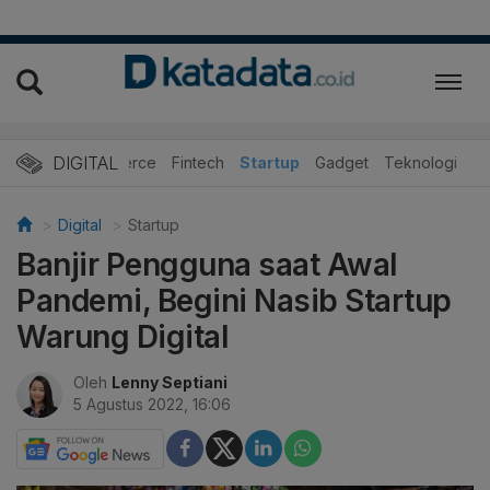
DIGITAL
E-Commerce
Fintech
Startup
Gadget
Teknologi
Digital
Startup
Banjir Pengguna saat Awal
Pandemi, Begini Nasib Startup
Warung Digital
Oleh
Lenny Septiani
5 Agustus 2022, 16:06