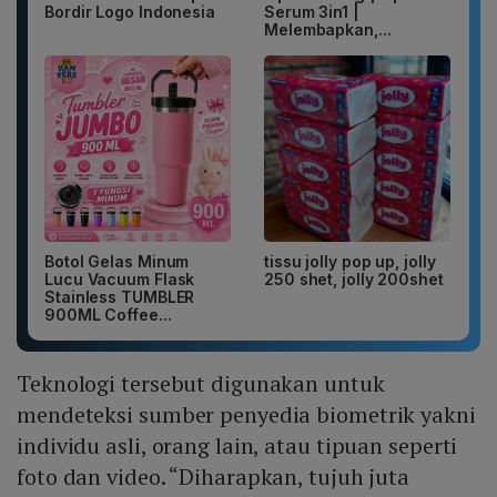
Bordir Logo Indonesia
Serum 3in1 |
Melembapkan,...
Botol Gelas Minum
tissu jolly pop up, jolly
Lucu Vacuum Flask
250 shet, jolly 200shet
Stainless TUMBLER
900ML Coffee...
Teknologi tersebut digunakan untuk
mendeteksi sumber penyedia biometrik yakni
individu asli, orang lain, atau tipuan seperti
foto dan video. “Diharapkan, tujuh juta