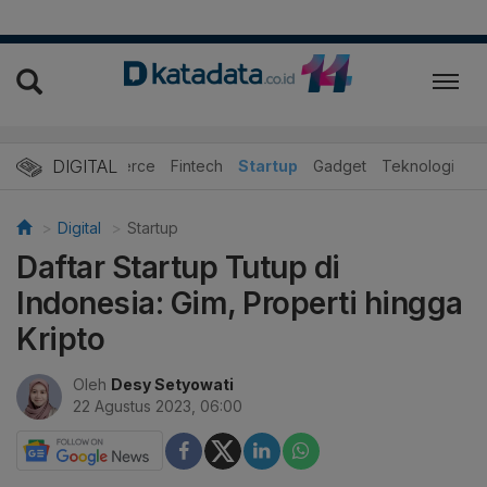
DIGITAL
E-Commerce
Fintech
Startup
Gadget
Teknologi
Digital
Startup
Daftar Startup Tutup di
Indonesia: Gim, Properti hingga
Kripto
Oleh
Desy Setyowati
22 Agustus 2023, 06:00