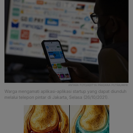
ANTARA FOTO/ADITYA PRADANA PUTRA/AWW.
Warga mengamati aplikasi-aplikasi startup yang dapat diunduh
melalui telepon pintar di Jakarta, Selasa (26/10/2021).