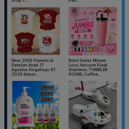
Drop 1...
EVA...
New 2026 Pamelo.id
Botol Gelas Minum
Setelan Anak 17
Lucu Vacuum Flask
Agustus Dirgahayu 81
Stainless TUMBLER
2026 Katun...
900ML Coffee...