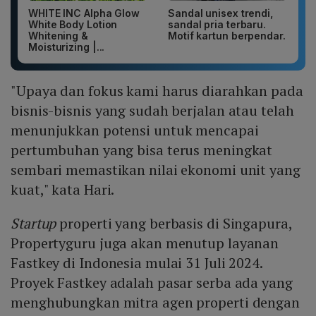
WHITE INC Alpha Glow
Sandal unisex trendi,
White Body Lotion
sandal pria terbaru.
Whitening &
Motif kartun berpendar.
Moisturizing |...
"Upaya dan fokus kami harus diarahkan pada
bisnis-bisnis yang sudah berjalan atau telah
menunjukkan potensi untuk mencapai
pertumbuhan yang bisa terus meningkat
sembari memastikan nilai ekonomi unit yang
kuat," kata Hari.
Startup
properti yang berbasis di Singapura,
Propertyguru juga akan menutup layanan
Fastkey di Indonesia mulai 31 Juli 2024.
Proyek Fastkey adalah pasar serba ada yang
menghubungkan mitra agen properti dengan