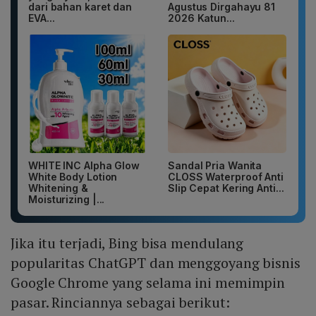
dari bahan karet dan
Agustus Dirgahayu 81
EVA...
2026 Katun...
WHITE INC Alpha Glow
Sandal Pria Wanita
White Body Lotion
CLOSS Waterproof Anti
Whitening &
Slip Cepat Kering Anti...
Moisturizing |...
Jika itu terjadi, Bing bisa mendulang
popularitas ChatGPT dan menggoyang bisnis
Google Chrome yang selama ini memimpin
pasar. Rinciannya sebagai berikut: