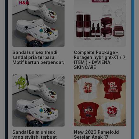
Sandal unisex trendi,
Complete Package -
sandal pria terbaru.
Puragen hybright-XT ( 7
Motif kartun berpendar.
ITEM ) - DAVIENA
SKINCARE
Sandal Baim unisex
New 2026 Pamelo.id
yang stylish, terbuat
Setelan Anak 17