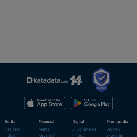
Berita
Finansial
Digital
Ekonopedia
Nasional
Makro
E-Commerce
Sejarah
Industri
Keuangan
Fintech
Ekonomi