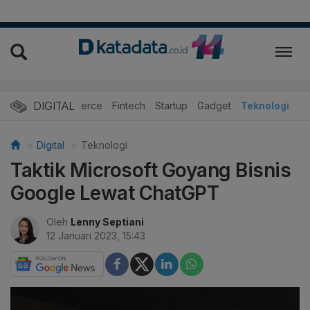
DIGITAL
E-Commerce
Fintech
Startup
Gadget
Teknologi
Digital
Teknologi
Taktik Microsoft Goyang Bisnis
Google Lewat ChatGPT
Oleh
Lenny Septiani
12 Januari 2023, 15:43