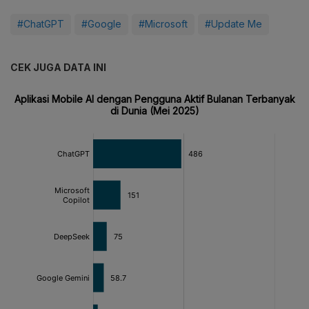
#ChatGPT
#Google
#Microsoft
#Update Me
CEK JUGA DATA INI