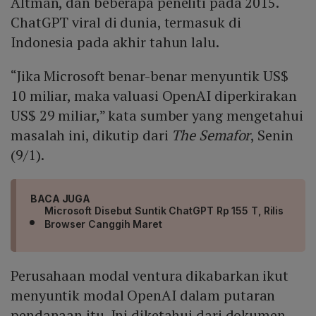
Altman, dan beberapa peneliti pada 2015.
ChatGPT viral di dunia, termasuk di
Indonesia pada akhir tahun lalu.
“Jika Microsoft benar-benar menyuntik US$
10 miliar, maka valuasi OpenAI diperkirakan
US$ 29 miliar,” kata sumber yang mengetahui
masalah ini, dikutip dari
The Semafor
, Senin
(9/1).
BACA JUGA
Microsoft Disebut Suntik ChatGPT Rp 155 T, Rilis
Browser Canggih Maret
Perusahaan modal ventura dikabarkan ikut
menyuntik modal OpenAI dalam putaran
pendanaan itu. Ini diketahui dari dokumen