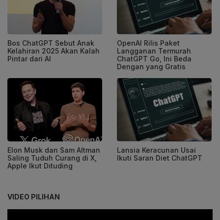
Bos ChatGPT Sebut Anak
OpenAI Rilis Paket
Kelahiran 2025 Akan Kalah
Langganan Termurah
Pintar dari AI
ChatGPT Go, Ini Beda
Dengan yang Gratis
Elon Musk dan Sam Altman
Lansia Keracunan Usai
Saling Tuduh Curang di X,
Ikuti Saran Diet ChatGPT
Apple Ikut Dituding
VIDEO PILIHAN