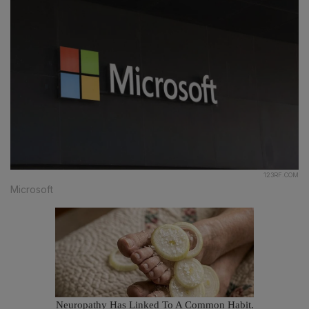
123RF.COM
Microsoft