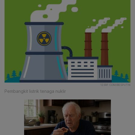
123RF.COM/BESPUTIN
Pembangkit listrik tenaga nuklir