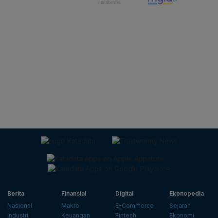
Berita
Finansial
Digital
Ekonopedia
Nasional
Makro
E-Commerce
Sejarah
Industri
Keuangan
Fintech
Ekonomi