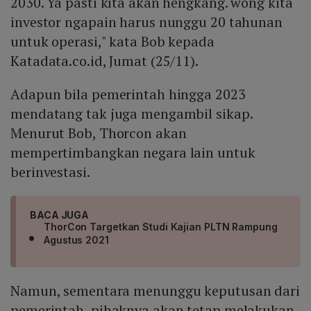
2030. Ya pasti kita akan hengkang. wong kita
investor ngapain harus nunggu 20 tahunan
untuk operasi," kata Bob kepada
Katadata.co.id, Jumat (25/11).
Adapun bila pemerintah hingga 2023
mendatang tak juga mengambil sikap.
Menurut Bob, Thorcon akan
mempertimbangkan negara lain untuk
berinvestasi.
BACA JUGA
ThorCon Targetkan Studi Kajian PLTN Rampung
Agustus 2021
Namun, sementara menunggu keputusan dari
pemerintah, pihaknya akan tetap melakukan