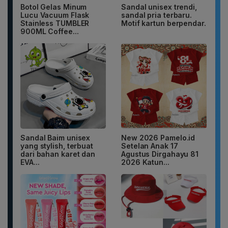
Botol Gelas Minum
Sandal unisex trendi,
Lucu Vacuum Flask
sandal pria terbaru.
Stainless TUMBLER
Motif kartun berpendar.
900ML Coffee...
Sandal Baim unisex
New 2026 Pamelo.id
yang stylish, terbuat
Setelan Anak 17
dari bahan karet dan
Agustus Dirgahayu 81
EVA...
2026 Katun...