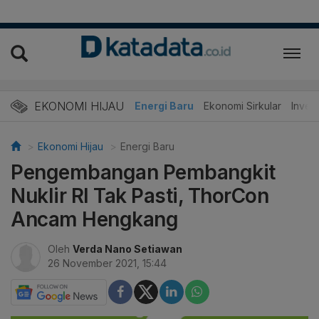
EKONOMI HIJAU
Energi Baru
Ekonomi Sirkular
Invest
Ekonomi Hijau
Energi Baru
Pengembangan Pembangkit
Nuklir RI Tak Pasti, ThorCon
Ancam Hengkang
Oleh
Verda Nano Setiawan
26 November 2021, 15:44