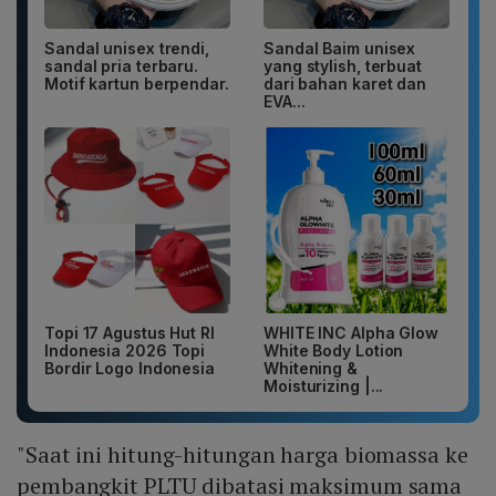
Sandal unisex trendi,
Sandal Baim unisex
sandal pria terbaru.
yang stylish, terbuat
Motif kartun berpendar.
dari bahan karet dan
EVA...
Topi 17 Agustus Hut RI
WHITE INC Alpha Glow
Indonesia 2026 Topi
White Body Lotion
Bordir Logo Indonesia
Whitening &
Moisturizing |...
"Saat ini hitung-hitungan harga biomassa ke
pembangkit PLTU dibatasi maksimum sama