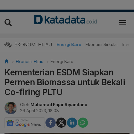
EKONOMI HIJAU
Energi Baru
Ekonomi Sirkular
Invest
Ekonomi Hijau
Energi Baru
Kementerian ESDM Siapkan
Permen Biomassa untuk Bekali
Co-firing PLTU
Oleh
Muhamad Fajar Riyandanu
26 April 2023, 18:08