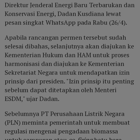
Direktur Jenderal Energi Baru Terbarukan dan
Konservasi Energi, Dadan Kusdiana lewat
pesan singkat WhatsApp pada Rabu (26/4).
Apabila rancangan permen tersebut sudah
selesai dibahas, selanjutnya akan diajukan ke
Kementerian Hukum dan HAM untuk proses
harmonisasi dan diajukan ke Kementerian
Sekretariat Negara untuk mendapatkan izin
prinsip dari presiden. "Izin prinsip itu penting
sebelum dapat ditetapkan oleh Menteri
ESDM," ujar Dadan.
Sebelumnya PT Perusahaan Listrik Negara
(PLN) meminta pemerintah untuk membuat
regulasi mengenai pengadaan biomassa
untuk campuran atau
co-firing
batu bara