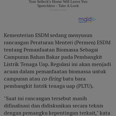
Kementerian ESDM sedang menyusun
rancangan Peraturan Menteri (Permen) ESDM
tentang Pemanfaatan Biomassa Sebagai
Campuran Bahan Bakar pada Pembangkit
Listrik Tenaga Uap. Regulasi ini akan menjadi
acuan dalam pemanfaatan biomassa untuk
campuran atau
co-firing
batu bara
pembangkit listrik tenaga uap (PLTU).
"Saat ini rancangan tersebut masih
difinalisasi dan didiskusikan secara teknis
dengan pemangku kepentingan terkait," kata