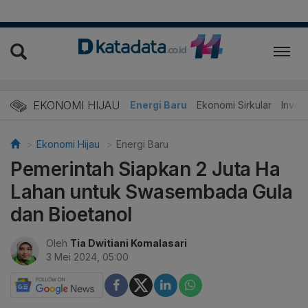
EKONOMI HIJAU
Energi Baru
Ekonomi Sirkular
Invest
Ekonomi Hijau
Energi Baru
Pemerintah Siapkan 2 Juta Ha
Lahan untuk Swasembada Gula
dan Bioetanol
Oleh
Tia Dwitiani Komalasari
3 Mei 2024, 05:00