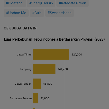
#Bioetanol
#Energi Bersih
#Katadata Green
#Update Me
#Gula
#Swasembada
CEK JUGA DATA INI