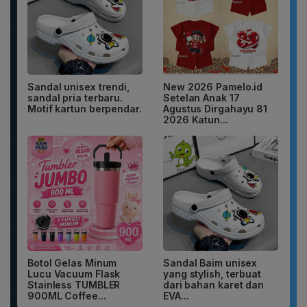
Sandal unisex trendi,
New 2026 Pamelo.id
sandal pria terbaru.
Setelan Anak 17
Motif kartun berpendar.
Agustus Dirgahayu 81
2026 Katun...
Botol Gelas Minum
Sandal Baim unisex
Lucu Vacuum Flask
yang stylish, terbuat
Stainless TUMBLER
dari bahan karet dan
900ML Coffee...
EVA...