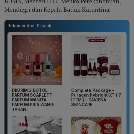
BUMN, Menteri LHK, Menko Perekonomian,
Mendagri dan Kepala Badan Karantina.
Rekomendasi Produk
DIKIRIM 2 BOTOL
Complete Package -
PARFUM SCARLETT
Puragen hybright-XT ( 7
PARFUM WANITA
ITEM ) - DAVIENA
PARFUM PRIA WANGI
SKINCARE
TAHAN...