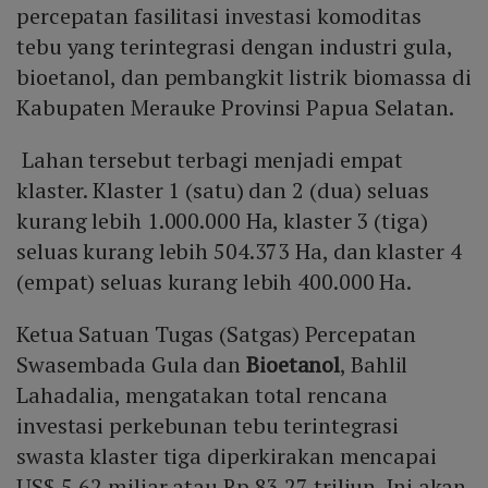
percepatan fasilitasi investasi komoditas
tebu yang terintegrasi dengan industri gula,
bioetanol, dan pembangkit listrik biomassa di
Kabupaten Merauke Provinsi Papua Selatan.
Lahan tersebut terbagi menjadi empat
klaster. Klaster 1 (satu) dan 2 (dua) seluas
kurang lebih 1.000.000 Ha, klaster 3 (tiga)
seluas kurang lebih 504.373 Ha, dan klaster 4
(empat) seluas kurang lebih 400.000 Ha.
Ketua Satuan Tugas (Satgas) Percepatan
Swasembada Gula dan
Bioetanol
, Bahlil
Lahadalia, mengatakan total rencana
investasi perkebunan tebu terintegrasi
swasta klaster tiga diperkirakan mencapai
US$ 5,62 miliar atau Rp 83,27 triliun. Ini akan