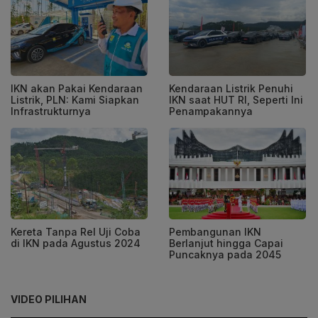
IKN akan Pakai Kendaraan
Kendaraan Listrik Penuhi
Listrik, PLN: Kami Siapkan
IKN saat HUT RI, Seperti Ini
Infrastrukturnya
Penampakannya
Kereta Tanpa Rel Uji Coba
Pembangunan IKN
di IKN pada Agustus 2024
Berlanjut hingga Capai
Puncaknya pada 2045
VIDEO PILIHAN