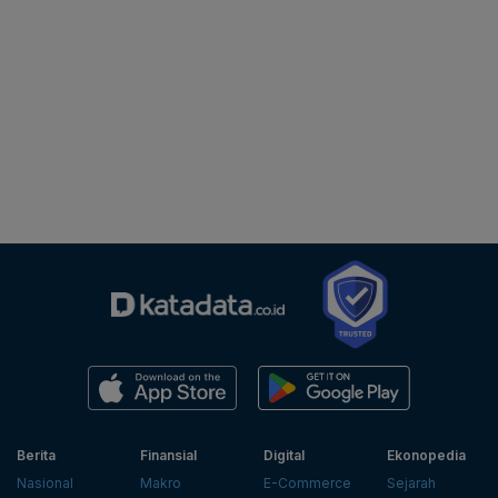
Berita
Finansial
Digital
Ekonopedia
Nasional
Makro
E-Commerce
Sejarah