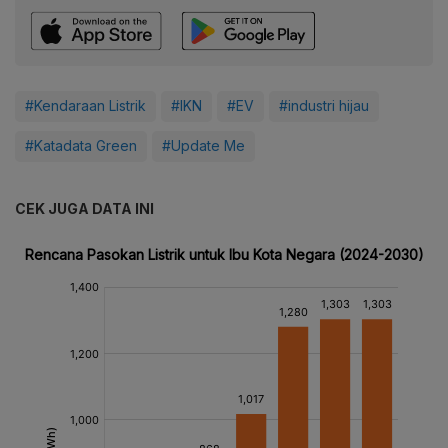
#Kendaraan Listrik
#IKN
#EV
#industri hijau
#Katadata Green
#Update Me
CEK JUGA DATA INI