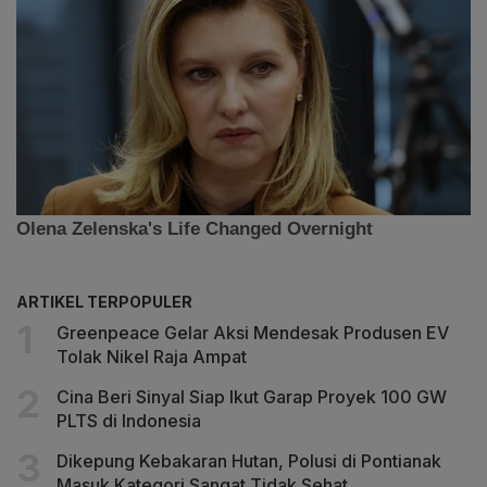
ARTIKEL TERPOPULER
Greenpeace Gelar Aksi Mendesak Produsen EV
Tolak Nikel Raja Ampat
Cina Beri Sinyal Siap Ikut Garap Proyek 100 GW
PLTS di Indonesia
Dikepung Kebakaran Hutan, Polusi di Pontianak
Masuk Kategori Sangat Tidak Sehat