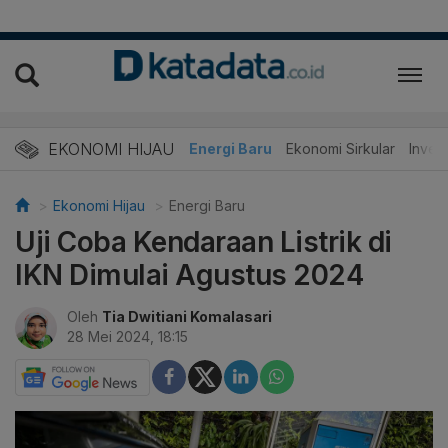
EKONOMI HIJAU
Energi Baru
Ekonomi Sirkular
Invest
Ekonomi Hijau
Energi Baru
Uji Coba Kendaraan Listrik di
IKN Dimulai Agustus 2024
Oleh
Tia Dwitiani Komalasari
28 Mei 2024, 18:15