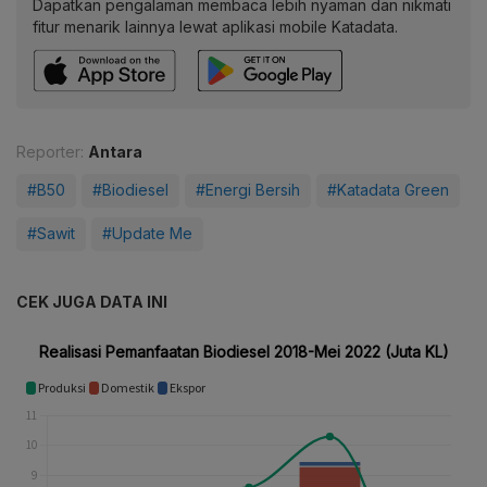
Dapatkan pengalaman membaca lebih nyaman dan nikmati
fitur menarik lainnya lewat aplikasi mobile Katadata.
Reporter:
Antara
#B50
#Biodiesel
#Energi Bersih
#Katadata Green
#Sawit
#Update Me
CEK JUGA DATA INI