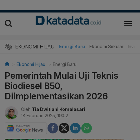
EKONOMI HIJAU
Energi Baru
Ekonomi Sirkular
Invest
Ekonomi Hijau
Energi Baru
Pemerintah Mulai Uji Teknis
Biodiesel B50,
Diimplementasikan 2026
Oleh
Tia Dwitiani Komalasari
18 Februari 2025, 19:02