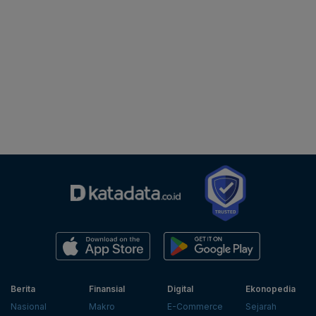
Berita
Finansial
Digital
Ekonopedia
Nasional
Makro
E-Commerce
Sejarah