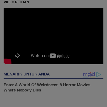
VIDEO PILIHAN