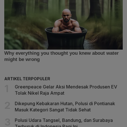
ARTIKEL TERPOPULER
Greenpeace Gelar Aksi Mendesak Produsen EV
Tolak Nikel Raja Ampat
Dikepung Kebakaran Hutan, Polusi di Pontianak
Masuk Kategori Sangat Tidak Sehat
Polusi Udara Tangsel, Bandung, dan Surabaya
Terburuk di Indonesia Pagi Ini