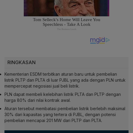
RINGKASAN
Kementerian ESDM terbitkan aturan baru untuk pembelian
listrik PLTP dan PLTA di luar PJBL yang ada dengan PLN untuk
mempercepat negosiasi jual beli listrik.
PLN dapat membeli kelebihan listrik PLTA dan PLTP dengan
harga 80% dari nilai kontrak awal.
Aturan tersebut membatasi pembelian listrik berlebih maksimal
30% dari kapasitas yang tertera di PJBL, dengan potensi
pembelian mencapai 201 MW dari PLTP dan PLTA.