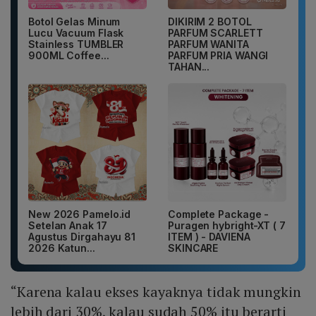
Botol Gelas Minum
DIKIRIM 2 BOTOL
Lucu Vacuum Flask
PARFUM SCARLETT
Stainless TUMBLER
PARFUM WANITA
900ML Coffee...
PARFUM PRIA WANGI
TAHAN...
New 2026 Pamelo.id
Complete Package -
Setelan Anak 17
Puragen hybright-XT ( 7
Agustus Dirgahayu 81
ITEM ) - DAVIENA
2026 Katun...
SKINCARE
“Karena kalau ekses kayaknya tidak mungkin
lebih dari 30%, kalau sudah 50% itu berarti