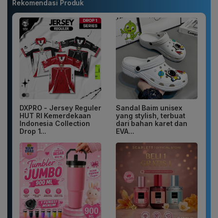
Rekomendasi Produk
DXPRO - Jersey Reguler
Sandal Baim unisex
HUT RI Kemerdekaan
yang stylish, terbuat
Indonesia Collection
dari bahan karet dan
Drop 1...
EVA...