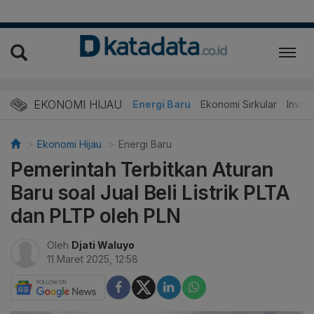
EKONOMI HIJAU
Energi Baru
Ekonomi Sirkular
Invest
Ekonomi Hijau
Energi Baru
Pemerintah Terbitkan Aturan
Baru soal Jual Beli Listrik PLTA
dan PLTP oleh PLN
Oleh
Djati Waluyo
11 Maret 2025, 12:58