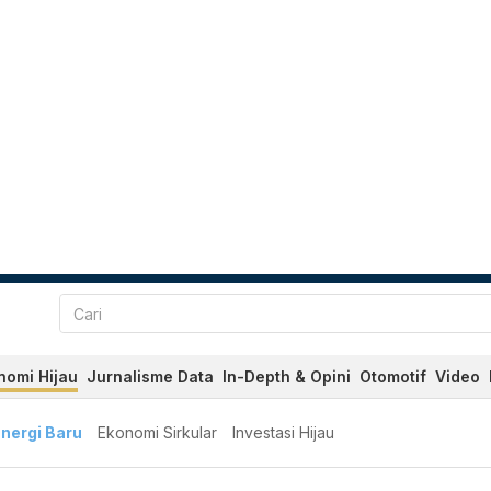
nomi Hijau
Jurnalisme Data
In-Depth & Opini
Otomotif
Video
nergi Baru
Ekonomi Sirkular
Investasi Hijau