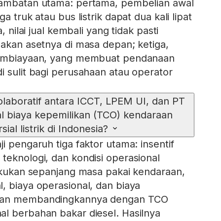
hambatan utama: pertama, pembelian awal
a truk atau bus listrik dapat dua kali lipat
, nilai jual kembali yang tidak pasti
 akan asetnya di masa depan; ketiga,
pembiayaan, yang membuat pendanaan
i sulit bagi perusahaan atau operator
olaboratif antara ICCT, LPEM UI, dan PT
al biaya kepemilikan (TCO) kendaraan
ial listrik di Indonesia?
i pengaruh tiga faktor utama: insentif
teknologi, dan kondisi operasional
lakukan sepanjang masa pakai kendaraan,
, biaya operasional, dan biaya
ian membandingkannya dengan TCO
l berbahan bakar diesel. Hasilnya