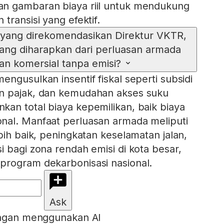
n gambaran biaya riil untuk mendukung
transisi yang efektif.
pa yang direkomendasikan Direktur VKTR,
ang diharapkan dari perluasan armada
an komersial tanpa emisi?
ngusulkan insentif fiskal seperti subsidi
n pajak, dan kemudahan akses suku
an total biaya kepemilikan, baik biaya
nal. Manfaat perluasan armada meliputi
bih baik, peningkatan keselamatan jalan,
i bagi zona rendah emisi di kota besar,
program dekarbonisasi nasional.
Ask
engan menggunakan AI