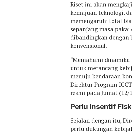
Riset ini akan mengka
kemajuan teknologi, da
memengaruhi total bia
sepanjang masa pakai 
dibandingkan dengan b
konvensional.
“Memahami dinamika bi
untuk merancang kebij
menuju kendaraan komer
Direktur Program ICCT,
resmi pada Jumat (12/1
Perlu Insentif Fisk
Sejalan dengan itu, Di
perlu dukungan kebijak