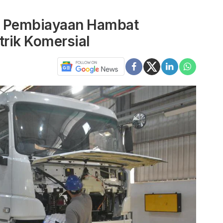
n Pembiayaan Hambat
trik Komersial