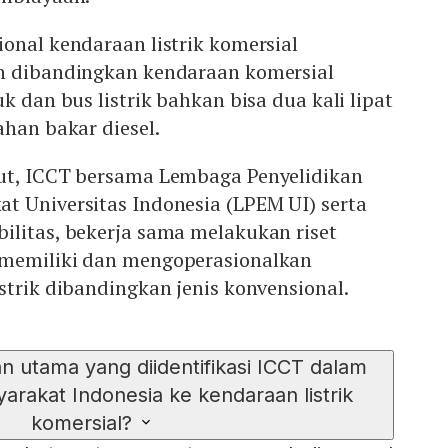
onal kendaraan listrik komersial
h dibandingkan kendaraan komersial
k dan bus listrik bahkan bisa dua kali lipat
ahan bakar diesel.
ut, ICCT bersama Lembaga Penyelidikan
t Universitas Indonesia (LPEM UI) serta
ilitas, bekerja sama melakukan riset
 memiliki dan mengoperasionalkan
strik dibandingkan jenis konvensional.
n utama yang diidentifikasi ICCT dalam
rakat Indonesia ke kendaraan listrik
komersial?