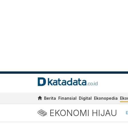
Berita
Finansial
Digital
Ekonopedia
Eko
EKONOMI HIJAU
E