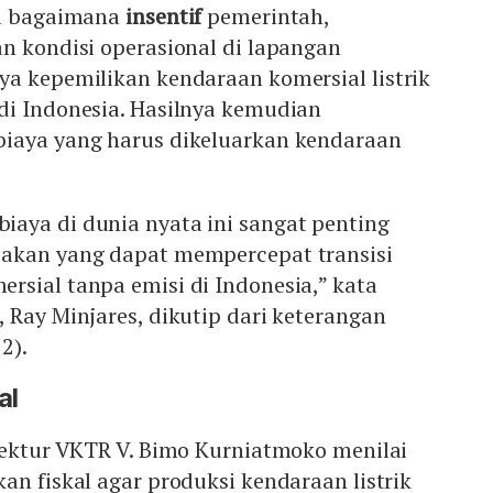
ji bagaimana
insentif
pemerintah,
n kondisi operasional di lapangan
ya kepemilikan kendaraan komersial listrik
di Indonesia. Hasilnya kemudian
iaya yang harus dikeluarkan kendaraan
aya di dunia nyata ini sangat penting
akan yang dapat mempercepat transisi
sial tanpa emisi di Indonesia,” kata
 Ray Minjares, dikutip dari keterangan
2).
al
rektur VKTR V. Bimo Kurniatmoko menilai
an fiskal agar produksi kendaraan listrik