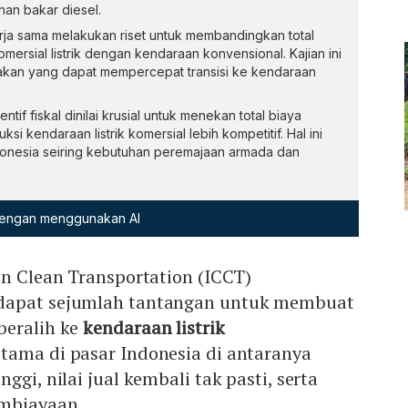
an bakar diesel.
ja sama melakukan riset untuk membandingkan total
ersial listrik dengan kendaraan konvensional. Kajian ini
akan yang dapat mempercepat transisi ke kendaraan
if fiskal dinilai krusial untuk menekan total biaya
 kendaraan listrik komersial lebih kompetitif. Hal ini
donesia seiring kebutuhan peremajaan armada dan
 dengan menggunakan AI
on Clean Transportation (ICCT)
dapat sejumlah tantangan untuk membuat
beralih ke
kendaraan listrik
tama di pasar Indonesia di antaranya
ggi, nilai jual kembali tak pasti, serta
embiayaan.