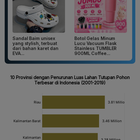
Sandal Baim unisex
Botol Gelas Minum
yang stylish, terbuat
Lucu Vacuum Flask
dari bahan karet dan
Stainless TUMBLER
EVA...
900ML Coffee...