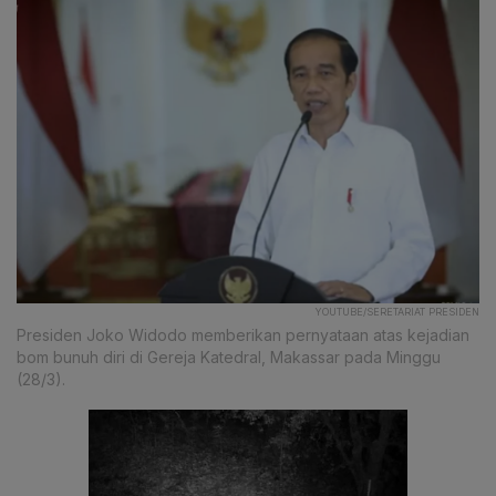
YOUTUBE/SERETARIAT PRESIDEN
Presiden Joko Widodo memberikan pernyataan atas kejadian
bom bunuh diri di Gereja Katedral, Makassar pada Minggu
(28/3).