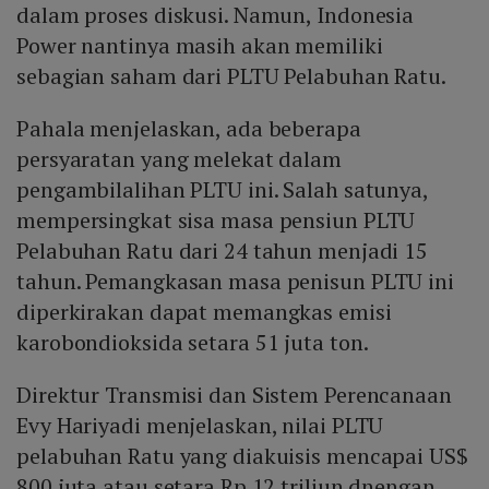
dalam proses diskusi. Namun, Indonesia
Power nantinya masih akan memiliki
sebagian saham dari PLTU Pelabuhan Ratu.
Pahala menjelaskan, ada beberapa
persyaratan yang melekat dalam
pengambilalihan PLTU ini. Salah satunya,
mempersingkat sisa masa pensiun PLTU
Pelabuhan Ratu dari 24 tahun menjadi 15
tahun. Pemangkasan masa penisun PLTU ini
diperkirakan dapat memangkas emisi
karobondioksida setara 51 juta ton.
Direktur Transmisi dan Sistem Perencanaan
Evy Hariyadi menjelaskan, nilai PLTU
pelabuhan Ratu yang diakuisis mencapai US$
800 juta atau setara Rp 12 triliun dnengan