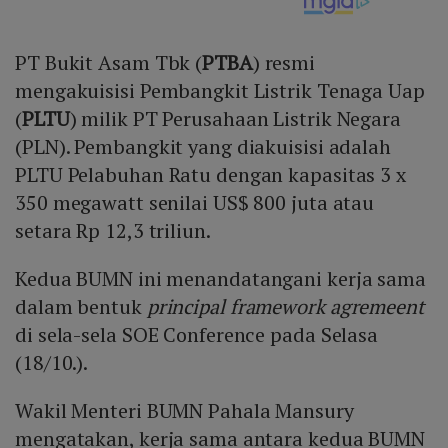
PT Bukit Asam Tbk (
PTBA
) resmi
mengakuisisi Pembangkit Listrik Tenaga Uap
(
PLTU
) milik PT Perusahaan Listrik Negara
(PLN). Pembangkit yang diakuisisi adalah
PLTU Pelabuhan Ratu dengan kapasitas 3 x
350 megawatt senilai US$ 800 juta atau
setara Rp 12,3 triliun.
Kedua BUMN ini menandatangani kerja sama
dalam bentuk
principal framework agremeent
di sela-sela SOE Conference pada Selasa
(18/10.).
Wakil Menteri BUMN Pahala Mansury
mengatakan, kerja sama antara kedua BUMN