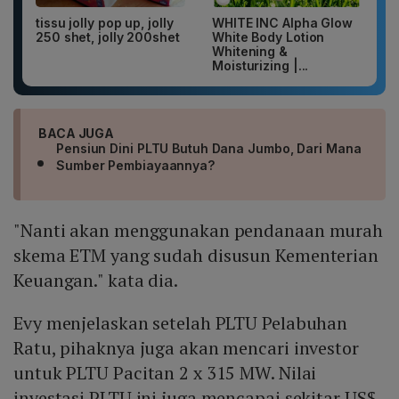
tissu jolly pop up, jolly
WHITE INC Alpha Glow
250 shet, jolly 200shet
White Body Lotion
Whitening &
Moisturizing |...
BACA JUGA
Pensiun Dini PLTU Butuh Dana Jumbo, Dari Mana
Sumber Pembiayaannya?
"Nanti akan menggunakan pendanaan murah
skema ETM yang sudah disusun Kementerian
Keuangan." kata dia.
Evy menjelaskan setelah PLTU Pelabuhan
Ratu, pihaknya juga akan mencari investor
untuk PLTU Pacitan 2 x 315 MW. Nilai
investasi PLTU ini juga mencapai sekitar US$