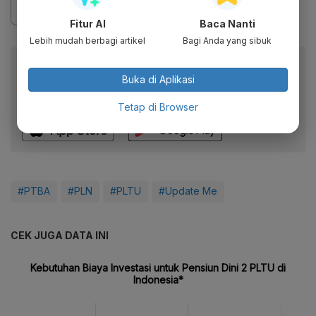
Fitur AI
Baca Nanti
Lebih mudah berbagi artikel
Bagi Anda yang sibuk
Baca artikel ini lewat aplikasi mobile.
Buka di Aplikasi
Dapatkan pengalaman membaca lebih nyaman dan nikmati
fitur menarik lainnya lewat aplikasi mobile Katadata.
Tetap di Browser
#PTBA
#PLN
#PLTU
#Update Me
CEK JUGA DATA INI