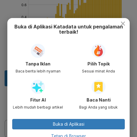
×
Buka di Aplikasi Katadata untuk pengalaman
terbaik!
Tanpa Iklan
Pilih Topik
Baca berita lebih nyaman
Sesuai minat Anda
Fitur AI
Baca Nanti
Lebih mudah berbagi artikel
Bagi Anda yang sibuk
Buka di Aplikasi
Tetap di Browser