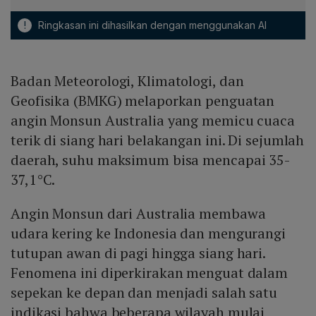
!
Ringkasan ini dihasilkan dengan menggunakan AI
Badan Meteorologi, Klimatologi, dan
Geofisika (BMKG) melaporkan penguatan
angin Monsun Australia yang memicu cuaca
terik di siang hari belakangan ini. Di sejumlah
daerah, suhu maksimum bisa mencapai 35-
37,1°C.
Angin Monsun dari Australia membawa
udara kering ke Indonesia dan mengurangi
tutupan awan di pagi hingga siang hari.
Fenomena ini diperkirakan menguat dalam
sepekan ke depan dan menjadi salah satu
indikasi bahwa beberapa wilayah mulai