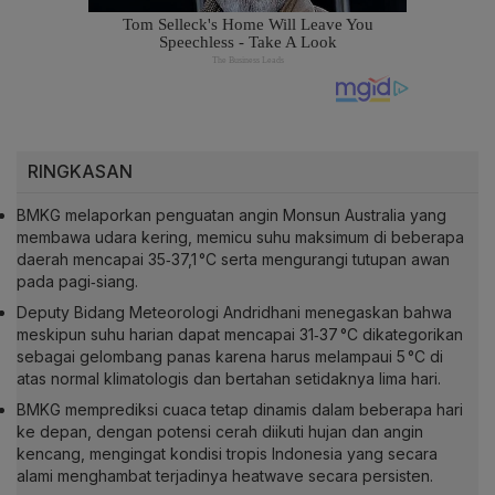
RINGKASAN
BMKG melaporkan penguatan angin Monsun Australia yang
membawa udara kering, memicu suhu maksimum di beberapa
daerah mencapai 35‑37,1 °C serta mengurangi tutupan awan
pada pagi‑siang.
Deputy Bidang Meteorologi Andridhani menegaskan bahwa
meskipun suhu harian dapat mencapai 31‑37 °C dikategorikan
sebagai gelombang panas karena harus melampaui 5 °C di
atas normal klimatologis dan bertahan setidaknya lima hari.
BMKG memprediksi cuaca tetap dinamis dalam beberapa hari
ke depan, dengan potensi cerah diikuti hujan dan angin
kencang, mengingat kondisi tropis Indonesia yang secara
alami menghambat terjadinya heatwave secara persisten.