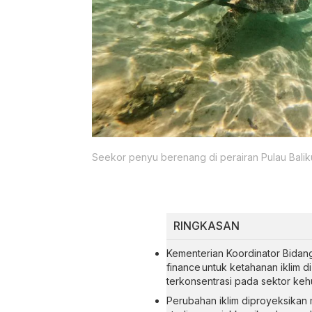
Seekor penyu berenang di perairan Pulau Baliku
RINGKASAN
Kementerian Koordinator Bida
finance untuk ketahanan iklim d
terkonsentrasi pada sektor keh
Perubahan iklim diproyeksikan 