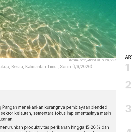
AR
ANTARA FOTO/ANGGA PALGUNA/KYE
kup, Berau, Kalimantan Timur, Senin (1/6/2026).
ng Pangan menekankan kurangnya pembiayaan blended
i sektor kelautan, sementara fokus implementasinya masih
utanan.
menurunkan produktivitas perikanan hingga 15‑26 % dan