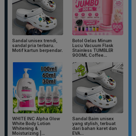
Sandal unisex trendi,
Botol Gelas Minum
sandal pria terbaru.
Lucu Vacuum Flask
Motif kartun berpendar.
Stainless TUMBLER
900ML Coffee...
WHITE INC Alpha Glow
Sandal Baim unisex
White Body Lotion
yang stylish, terbuat
Whitening &
dari bahan karet dan
Moisturizing |...
EVA...