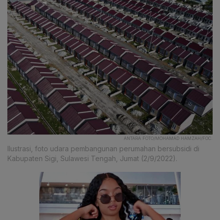
ANTARA FOTO/MOHAMAD HAMZAH/FOC.
Ilustrasi, foto udara pembangunan perumahan bersubsidi di
Kabupaten Sigi, Sulawesi Tengah, Jumat (2/9/2022).