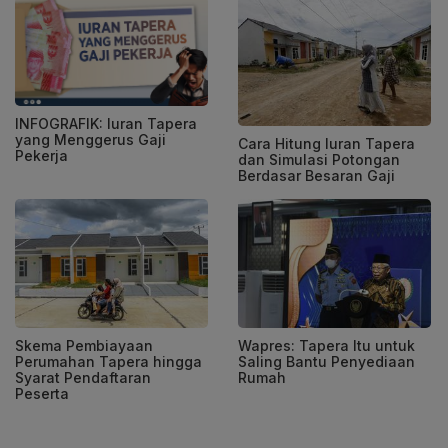
INFOGRAFIK: Iuran Tapera
yang Menggerus Gaji
Cara Hitung Iuran Tapera
Pekerja
dan Simulasi Potongan
Berdasar Besaran Gaji
Skema Pembiayaan
Wapres: Tapera Itu untuk
Perumahan Tapera hingga
Saling Bantu Penyediaan
Syarat Pendaftaran
Rumah
Peserta