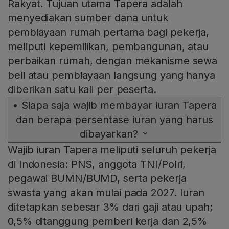
Rakyat. Tujuan utama Tapera adalah
menyediakan sumber dana untuk
pembiayaan rumah pertama bagi pekerja,
meliputi kepemilikan, pembangunan, atau
perbaikan rumah, dengan mekanisme sewa
beli atau pembiayaan langsung yang hanya
diberikan satu kali per peserta.
•
Siapa saja wajib membayar iuran Tapera
dan berapa persentase iuran yang harus
dibayarkan?
Wajib iuran Tapera meliputi seluruh pekerja
di Indonesia: PNS, anggota TNI/Polri,
pegawai BUMN/BUMD, serta pekerja
swasta yang akan mulai pada 2027. Iuran
ditetapkan sebesar 3% dari gaji atau upah;
0,5% ditanggung pemberi kerja dan 2,5%