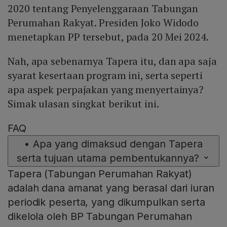
2020 tentang Penyelenggaraan Tabungan
Perumahan Rakyat. Presiden Joko Widodo
menetapkan PP tersebut, pada 20 Mei 2024.
Nah, apa sebenarnya Tapera itu, dan apa saja
syarat kesertaan program ini, serta seperti
apa aspek perpajakan yang menyertainya?
Simak ulasan singkat berikut ini.
FAQ
•
Apa yang dimaksud dengan Tapera
serta tujuan utama pembentukannya?
Tapera (Tabungan Perumahan Rakyat)
adalah dana amanat yang berasal dari iuran
periodik peserta, yang dikumpulkan serta
dikelola oleh BP Tabungan Perumahan