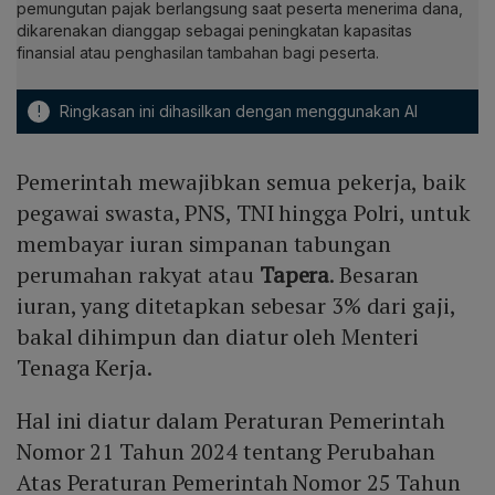
pemungutan pajak berlangsung saat peserta menerima dana,
dikarenakan dianggap sebagai peningkatan kapasitas
finansial atau penghasilan tambahan bagi peserta.
!
Ringkasan ini dihasilkan dengan menggunakan AI
Pemerintah mewajibkan semua pekerja, baik
pegawai swasta, PNS, TNI hingga Polri, untuk
membayar iuran simpanan tabungan
perumahan rakyat atau
Tapera
. Besaran
iuran, yang ditetapkan sebesar 3% dari gaji,
bakal dihimpun dan diatur oleh Menteri
Tenaga Kerja.
Hal ini diatur dalam Peraturan Pemerintah
Nomor 21 Tahun 2024 tentang Perubahan
Atas Peraturan Pemerintah Nomor 25 Tahun