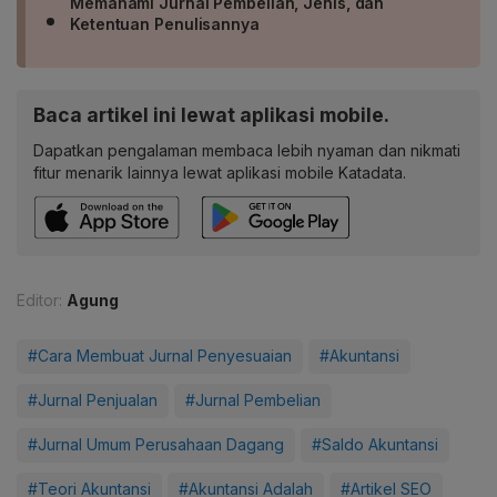
Memahami Jurnal Pembelian, Jenis, dan
Ketentuan Penulisannya
Baca artikel ini lewat aplikasi mobile.
Dapatkan pengalaman membaca lebih nyaman dan nikmati
fitur menarik lainnya lewat aplikasi mobile Katadata.
Editor:
Agung
#Cara Membuat Jurnal Penyesuaian
#Akuntansi
#Jurnal Penjualan
#Jurnal Pembelian
#Jurnal Umum Perusahaan Dagang
#Saldo Akuntansi
#Teori Akuntansi
#Akuntansi Adalah
#Artikel SEO