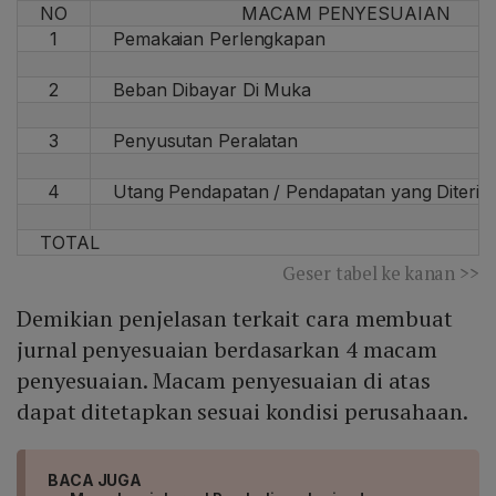
NO
MACAM PENYESUAIAN
1
Pemakaian Perlengkapan
2
Beban Dibayar Di Muka
3
Penyusutan Peralatan
4
Utang Pendapatan / Pendapatan yang Diteri
TOTAL
Geser tabel ke kanan >>
Demikian penjelasan terkait cara membuat
jurnal penyesuaian berdasarkan 4 macam
penyesuaian. Macam penyesuaian di atas
dapat ditetapkan sesuai kondisi perusahaan.
BACA JUGA