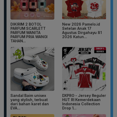
DIKIRIM 2 BOTOL
New 2026 Pamelo.id
PARFUM SCARLETT
Setelan Anak 17
PARFUM WANITA
Agustus Dirgahayu 81
PARFUM PRIA WANGI
2026 Katun...
TAHAN...
Sandal Baim unisex
DXPRO - Jersey Reguler
yang stylish, terbuat
HUT RI Kemerdekaan
dari bahan karet dan
Indonesia Collection
EVA...
Drop 1...