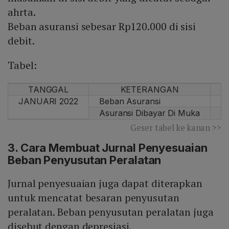
ahrta.
Beban asuransi sebesar Rp120.000 di sisi
debit.
Tabel:
TANGGAL
KETERANGAN
JANUARI 2022
Beban Asuransi
R
Asuransi Dibayar Di Muka
Geser tabel ke kanan >>
3. Cara Membuat Jurnal Penyesuaian
Beban Penyusutan Peralatan
Jurnal penyesuaian juga dapat diterapkan
untuk mencatat besaran penyusutan
peralatan. Beban penyusutan peralatan juga
disebut dengan depresiasi.