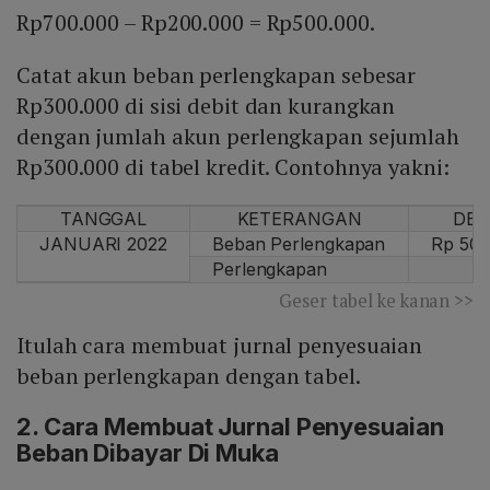
Rp700.000 – Rp200.000 = Rp500.000.
Catat akun beban perlengkapan sebesar
Rp300.000 di sisi debit dan kurangkan
dengan jumlah akun perlengkapan sejumlah
Rp300.000 di tabel kredit. Contohnya yakni:
TANGGAL
KETERANGAN
DEB
JANUARI 2022
Beban Perlengkapan
Rp 500
Perlengkapan
Geser tabel ke kanan >>
Itulah cara membuat jurnal penyesuaian
beban perlengkapan dengan tabel.
2. Cara Membuat Jurnal Penyesuaian
Beban Dibayar Di Muka