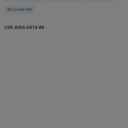
#Educate Me
CEK JUGA DATA INI