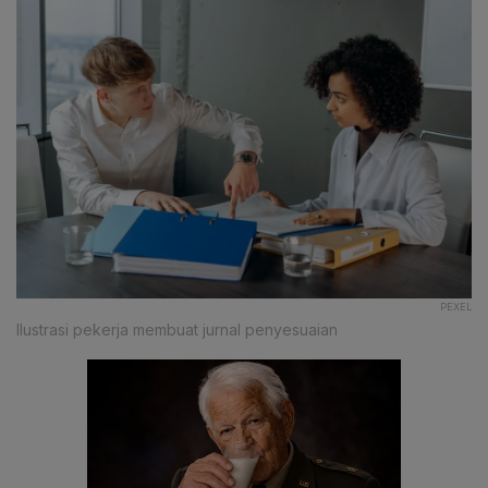
PEXEL
Ilustrasi pekerja membuat jurnal penyesuaian