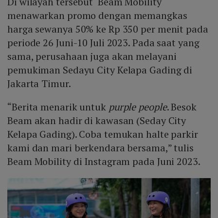
Di wilayah tersebut Beam Mobility
menawarkan promo dengan memangkas
harga sewanya 50% ke Rp 350 per menit pada
periode 26 Juni-10 Juli 2023. Pada saat yang
sama, perusahaan juga akan melayani
pemukiman Sedayu City Kelapa Gading di
Jakarta Timur.
“Berita menarik untuk
purple people
. Besok
Beam akan hadir di kawasan (Seday City
Kelapa Gading). Coba temukan halte parkir
kami dan mari berkendara bersama,” tulis
Beam Mobility di Instagram pada Juni 2023.