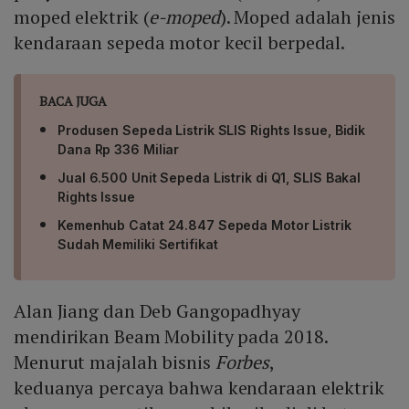
moped elektrik (
e-moped
). Moped adalah jenis
kendaraan sepeda motor kecil berpedal.
BACA JUGA
Produsen Sepeda Listrik SLIS Rights Issue, Bidik
Dana Rp 336 Miliar
Jual 6.500 Unit Sepeda Listrik di Q1, SLIS Bakal
Rights Issue
Kemenhub Catat 24.847 Sepeda Motor Listrik
Sudah Memiliki Sertifikat
Alan Jiang dan Deb Gangopadhyay
mendirikan Beam Mobility pada 2018.
Menurut majalah bisnis
Forbes
,
keduanya percaya bahwa kendaraan elektrik