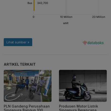
ARTIKEL TERKAIT
PLN Gandeng Perusahaan
Produsen Motor Listrik
Singapura Bangun 100
Singapura Berencana