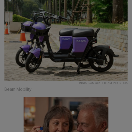
INSTAGRAM @RIDEBEAM.INDONESIA
Beam Mobility