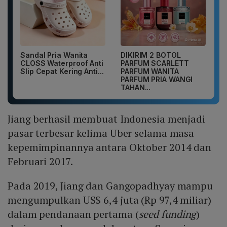
Sandal Pria Wanita
DIKIRIM 2 BOTOL
CLOSS Waterproof Anti
PARFUM SCARLETT
Slip Cepat Kering Anti...
PARFUM WANITA
PARFUM PRIA WANGI
TAHAN...
Jiang berhasil membuat Indonesia menjadi
pasar terbesar kelima Uber selama masa
kepemimpinannya antara Oktober 2014 dan
Februari 2017.
Pada 2019, Jiang dan Gangopadhyay mampu
mengumpulkan US$ 6,4 juta (Rp 97,4 miliar)
dalam pendanaan pertama (
seed funding
)