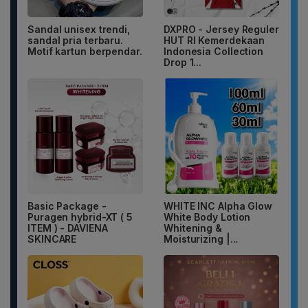
Sandal unisex trendi,
DXPRO - Jersey Reguler
sandal pria terbaru.
HUT RI Kemerdekaan
Motif kartun berpendar.
Indonesia Collection
Drop 1...
Basic Package -
WHITE INC Alpha Glow
Puragen hybrid-XT ( 5
White Body Lotion
ITEM ) - DAVIENA
Whitening &
SKINCARE
Moisturizing |...