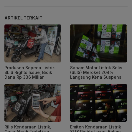
ARTIKEL TERKAIT
Produsen Sepeda Listrik
Saham Motor Listrik Selis
SLIS Rights Issue, Bidik
(SLIS) Meroket 204%,
Dana Rp 336 Miliar
Langsung Kena Suspensi
Rilis Kendaraan Listrik,
Emiten Kendaraan Listrik
Gaya Abadi Terbitkan
SLIS Rights Issue, Belum