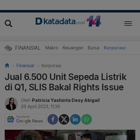
FINANSIAL
Makro
Keuangan
Bursa
Korporasi
Finansial
Korporasi
Jual 6.500 Unit Sepeda Listrik
di Q1, SLIS Bakal Rights Issue
Oleh
Patricia Yashinta Desy Abigail
26 April 2023, 11:39