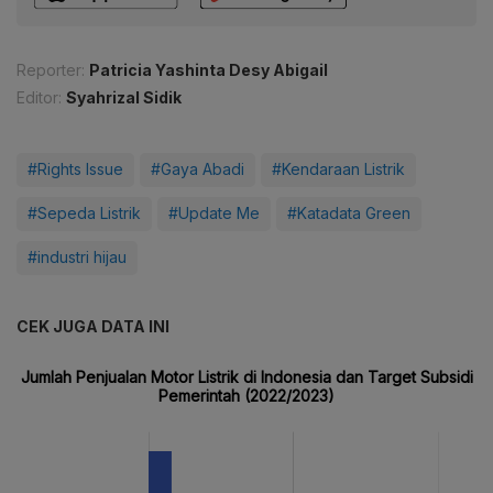
Reporter:
Patricia Yashinta Desy Abigail
Editor:
Syahrizal Sidik
#Rights Issue
#Gaya Abadi
#Kendaraan Listrik
#Sepeda Listrik
#Update Me
#Katadata Green
#industri hijau
CEK JUGA DATA INI