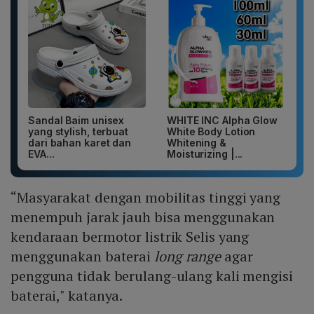
Sandal Baim unisex
WHITE INC Alpha Glow
yang stylish, terbuat
White Body Lotion
dari bahan karet dan
Whitening &
EVA...
Moisturizing |...
“Masyarakat dengan mobilitas tinggi yang
menempuh jarak jauh bisa menggunakan
kendaraan bermotor listrik Selis yang
menggunakan baterai
long range
agar
pengguna tidak berulang-ulang kali mengisi
baterai," katanya.