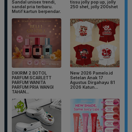
Sandal unisex trendi,
tissu jolly pop up, jolly
sandal pria terbaru.
250 shet, jolly 200shet
Motif kartun berpendar.
DIKIRIM 2 BOTOL
New 2026 Pamelo.id
PARFUM SCARLETT
Setelan Anak 17
PARFUM WANITA
Agustus Dirgahayu 81
PARFUM PRIA WANGI
2026 Katun...
TAHAN...