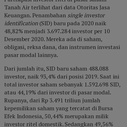
Tanah Air terlihat dari data Otoritas Jasa
Keuangan. Penambahan
single investor
identification
(SID) baru pada 2020 naik
48,82% menjadi 3.697.284 investor per 10
Desember 2020. Mereka ada di saham,
obligasi, reksa dana, dan instrumen investasi
pasar modal lainnya.
Dari jumlah itu, SID baru saham 488.088
investor, naik 93,4% dari posisi 2019. Saat ini
total investor saham sebanyak 1.592.698 SID,
atau 44,19% dari investor di pasar modal.
Rupanya, dari Rp 3.491 triliun jumlah
kepemilikan saham yang tercatat di Bursa
Efek Indonesia, 50,44% merupakan milik
investor ritel domestik. Sedangkan 49,56%