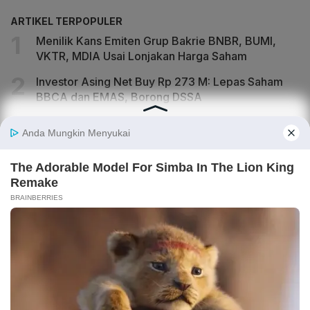
ARTIKEL TERPOPULER
Menilik Kans Emiten Grup Bakrie BNBR, BUMI,
VKTR, MDIA Usai Lonjakan Harga Saham
Investor Asing Net Buy Rp 273 M: Lepas Saham
BBCA dan EMAS, Borong DSSA
Manajemen Ungkap Kabar Terbaru soal Rencana
IPO Anak Usaha DEWA Gayo Mineral
IHSG Naik ke 6.409, Ada Crossing Saham Jumbo
di MGLV, BNBR, BMRI, SMMA
IHSG Berpeluang Naik, Saham ICBP, CDIA hingga
DSSA Jadi Jagoan Analis