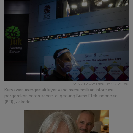
ANTARA FOTO/DHEMAS REVIYANTO/PRAS.
Karyawan mengamati layar yang menampilkan informasi
pergerakan harga saham di gedung Bursa Efek Indonesia
(BEI), Jakarta.