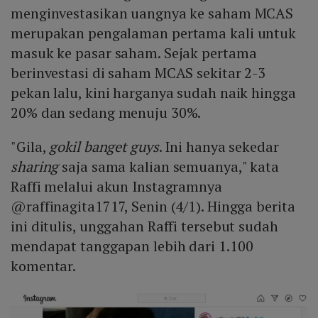
menginvestasikan uangnya ke saham MCAS
merupakan pengalaman pertama kali untuk
masuk ke pasar saham. Sejak pertama
berinvestasi di saham MCAS sekitar 2-3
pekan lalu, kini harganya sudah naik hingga
20% dan sedang menuju 30%.
"Gila,
gokil banget
guys
. Ini hanya sekedar
sharing
saja sama kalian semuanya," kata
Raffi melalui akun Instagramnya
@raffinagita1717, Senin (4/1). Hingga berita
ini ditulis, unggahan Raffi tersebut sudah
mendapat tanggapan lebih dari 1.100
komentar.