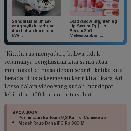
Sandal Baim unisex
Glad2Glow Brightening
yang stylish, terbuat
Lip Serum 7g | Lip
dari bahan karet dan
Serum 3in1 |
EVA...
Melembapkan,...
"Kita harus menyadari, bahwa tidak
selamanya penghasilan kita sama atau
meningkat di masa depan seperti ketika kita
berada di usia keemasan karir kita," kara Ari
Lasso dalam video yang sudah mendapat
lebih dari 400 komentar tersebut.
BACA JUGA
Permintaan Berlebih 9,3 Kali, e-Commerce
Mcash Raup Dana IPO Rp 300 M