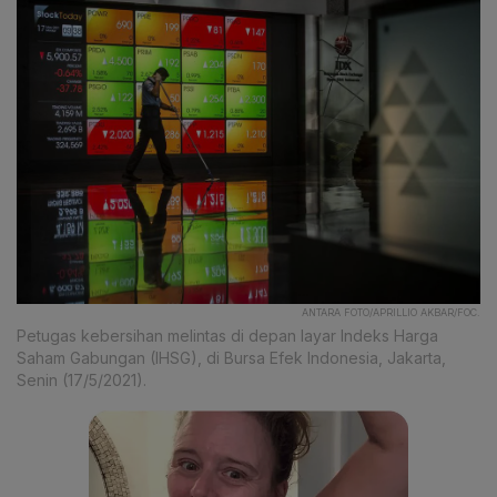
ANTARA FOTO/APRILLIO AKBAR/FOC.
Petugas kebersihan melintas di depan layar Indeks Harga
Saham Gabungan (IHSG), di Bursa Efek Indonesia, Jakarta,
Senin (17/5/2021).