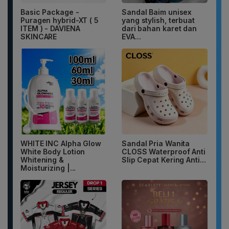
Basic Package -
Sandal Baim unisex
Puragen hybrid-XT ( 5
yang stylish, terbuat
ITEM ) - DAVIENA
dari bahan karet dan
SKINCARE
EVA...
WHITE INC Alpha Glow
Sandal Pria Wanita
White Body Lotion
CLOSS Waterproof Anti
Whitening &
Slip Cepat Kering Anti...
Moisturizing |...