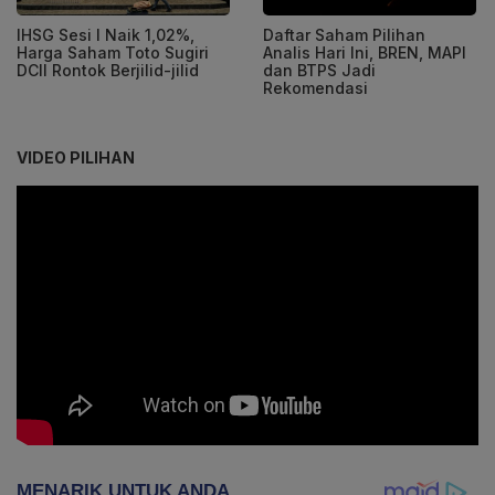
IHSG Sesi I Naik 1,02%,
Daftar Saham Pilihan
Harga Saham Toto Sugiri
Analis Hari Ini, BREN, MAPI
DCII Rontok Berjilid-jilid
dan BTPS Jadi
Rekomendasi
VIDEO PILIHAN