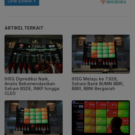
ARTIKEL TERKAIT
IHSG Diprediksi Naik,
IHSG Melaju ke 7.926,
Analis Rekomendasikan
Saham Bank BUMN BBRI,
Saham BSDE, INKP hingga
BBRI, BBNI Bergairah
CLEO