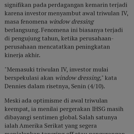
signifikan pada perdagangan kemarin terjadi
karena investor menyambut awal triwulan IV,
masa fenomena
window dressing
berlangsung. Fenomena ini biasanya terjadi
di pengujung tahun, ketika perusahaan-
perusahaan mencatatkan peningkatan
kinerja akhir.
"Memasuki triwulan IV, investor mulai
berspekulasi akan
window dressing
," kata
Dennies dalam risetnya, Senin (4/10).
Meski ada optimisme di awal triwulan
keempat, ia menilai pergerakan IHSG masih
dibayangi sentimen global. Salah satunya
ialah Amerika Serikat yang segera
menjalankan tapering off atau pengurangan