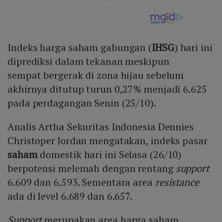
Indeks harga saham gabungan (
IHSG
) hari ini
diprediksi dalam tekanan meskipun
sempat bergerak di zona hijau sebelum
akhirnya ditutup turun 0,27% menjadi 6.625
pada perdagangan Senin (25/10).
Analis Artha Sekuritas Indonesia Dennies
Christoper Jordan mengatakan, indeks pasar
saham
domestik hari ini Selasa (26/10)
berpotensi melemah dengan rentang
support
6.609 dan 6.593. Sementara area
resistance
ada di level 6.689 dan 6.657.
Support
merupakan area harga saham