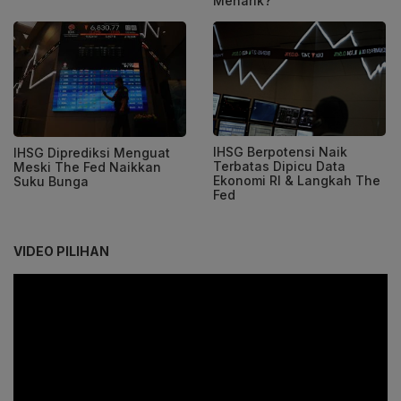
Menarik?
IHSG Berpotensi Naik
IHSG Diprediksi Menguat
Terbatas Dipicu Data
Meski The Fed Naikkan
Ekonomi RI & Langkah The
Suku Bunga
Fed
VIDEO PILIHAN