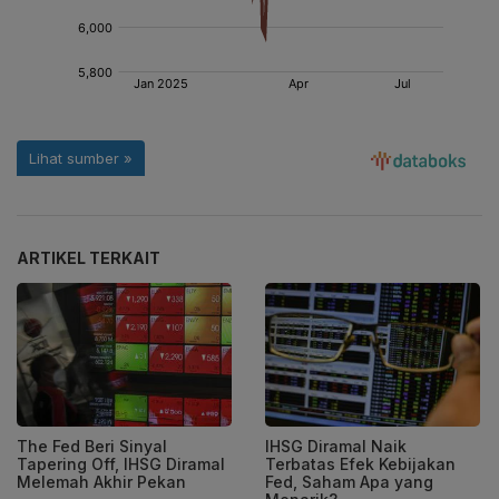
ARTIKEL TERKAIT
The Fed Beri Sinyal
IHSG Diramal Naik
Tapering Off, IHSG Diramal
Terbatas Efek Kebijakan
Melemah Akhir Pekan
Fed, Saham Apa yang