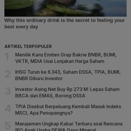
ARTIKEL TERPOPULER
Menilik Kans Emiten Grup Bakrie BNBR, BUMI,
VKTR, MDIA Usai Lonjakan Harga Saham
IHSG Turun ke 6.343, Saham DSSA, TPIA, BUMI,
BNBR Diburu Investor
Investor Asing Net Buy Rp 273 M: Lepas Saham
BBCA dan EMAS, Borong DSSA
TPIA Disebut Berpeluang Kembali Masuk Indeks
MSCI, Apa Penopangnya?
Manajemen Ungkap Kabar Terbaru soal Rencana
IPO Anak Usaha DEWA Gayo Mineral