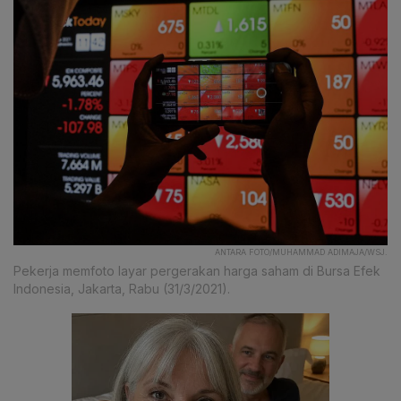
ANTARA FOTO/MUHAMMAD ADIMAJA/WSJ.
Pekerja memfoto layar pergerakan harga saham di Bursa Efek
Indonesia, Jakarta, Rabu (31/3/2021).