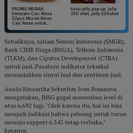
PROMO MURAH
tissu jolly pop up, jolly
Deterjen Cair Rinso
250 shet, jolly 200shet
52pcs Murah Rinso
Cair Aman untuk...
Sebaliknya, saham Semen Indonesia (SMGR),
Bank CIMB Niaga (BNGA), Telkom Indonesia
(TLKM), dan Ciputra Development (CTRA)
untuk jual. Pasalnya indikator teknikal
menunjukkan sinyal jual dan sentimen jual.
Analis Binaartha Sekuritas Ivan Rosanova
mengatakan, IHSG gagal menembus level di
atas 6.692 lagi. "Oleh karena itu, hal ini bisa
menjadi indikasi bahwa peluang untuk turun
menuju support 6.545 tetap terbuka,"
katanya.