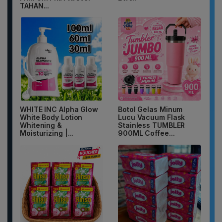
TAHAN...
WHITE INC Alpha Glow
Botol Gelas Minum
White Body Lotion
Lucu Vacuum Flask
Whitening &
Stainless TUMBLER
Moisturizing |...
900ML Coffee...