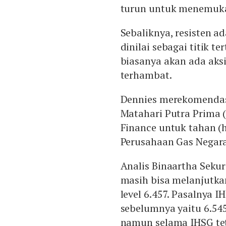
turun untuk menemuka
Sebaliknya, resisten a
dinilai sebagai titik t
biasanya akan ada aksi
terhambat.
Dennies merekomenda
Matahari Putra Prima 
Finance untuk tahan (h
Perusahaan Gas Negara
Analis Binaartha Seku
masih bisa melanjutka
level 6.457. Pasalnya 
sebelumnya yaitu 6.545
namun selama IHSG te