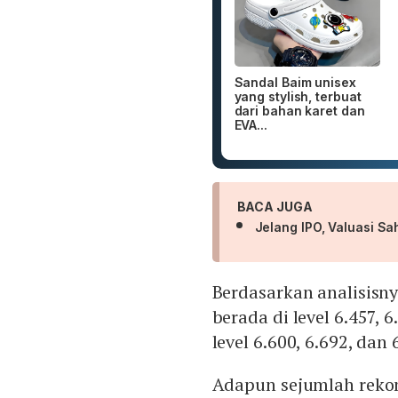
Sandal Baim unisex
yang stylish, terbuat
dari bahan karet dan
EVA...
BACA JUGA
Jelang IPO, Valuasi S
Berdasarkan analisisny
berada di level 6.457, 
level 6.600, 6.692, dan 
Adapun sejumlah reko