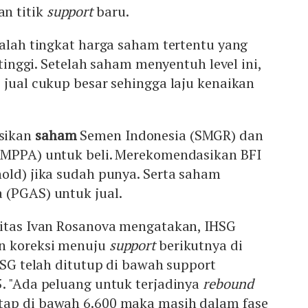
n titik
support
baru.
dalah tingkat harga saham tertentu yang
ertinggi. Setelah saham menyentuh level ini,
 jual cukup besar sehingga laju kenaikan
sikan
saham
Semen Indonesia (SMGR) dan
(MPPA) untuk beli. Merekomendasikan BFI
old) jika sudah punya. Serta saham
 (PGAS) untuk jual.
ritas Ivan Rosanova mengatakan, IHSG
n koreksi menuju
support
berikutnya di
IHSG telah ditutup di bawah support
. "Ada peluang untuk terjadinya
rebound
tap di bawah 6.600 maka masih dalam fase