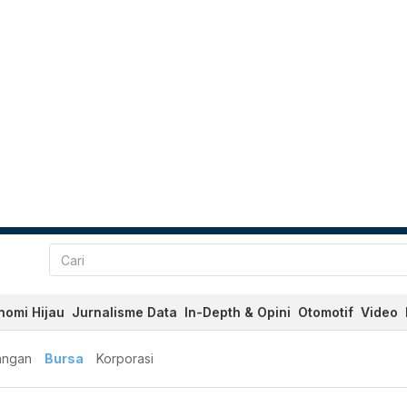
nomi Hijau
Jurnalisme Data
In-Depth & Opini
Otomotif
Video
angan
Bursa
Korporasi