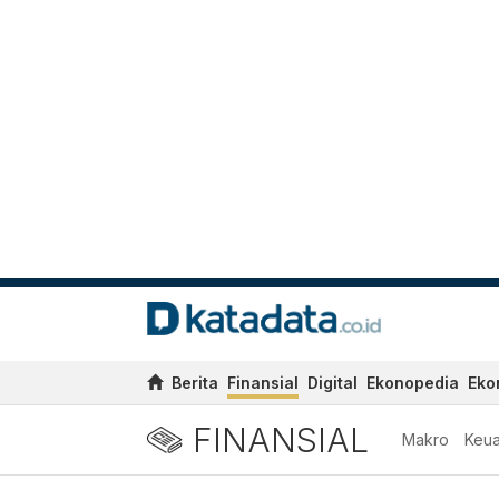
Berita
Finansial
Digital
Ekonopedia
Eko
FINANSIAL
Makro
Keu