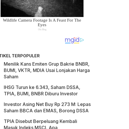
TIKEL TERPOPULER
Menilik Kans Emiten Grup Bakrie BNBR,
BUMI, VKTR, MDIA Usai Lonjakan Harga
Saham
IHSG Turun ke 6.343, Saham DSSA,
TPIA, BUMI, BNBR Diburu Investor
Investor Asing Net Buy Rp 273 M: Lepas
Saham BBCA dan EMAS, Borong DSSA
TPIA Disebut Berpeluang Kembali
Masuk Indeks MSCI, Apa