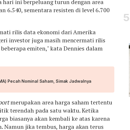
hari ini berpeluang turun dengan area
an 6.540, sementara resisten di level 6.700
ati rilis data ekonomi dari Amerika
eri investor juga masih mencermati rilis
 beberapa emiten," kata Dennies dalam
CMA) Pecah Nominal Saham, Simak Jadwalnya
port
merupakan area harga saham tertentu
titik terendah pada satu waktu. Ketika
arga biasanya akan kembali ke atas karena
. Namun jika tembus, harga akan terus