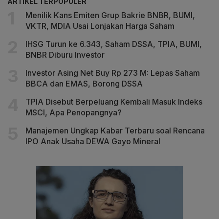
ARTIKEL TERPOPULER
Menilik Kans Emiten Grup Bakrie BNBR, BUMI,
VKTR, MDIA Usai Lonjakan Harga Saham
IHSG Turun ke 6.343, Saham DSSA, TPIA, BUMI,
BNBR Diburu Investor
Investor Asing Net Buy Rp 273 M: Lepas Saham
BBCA dan EMAS, Borong DSSA
TPIA Disebut Berpeluang Kembali Masuk Indeks
MSCI, Apa Penopangnya?
Manajemen Ungkap Kabar Terbaru soal Rencana
IPO Anak Usaha DEWA Gayo Mineral