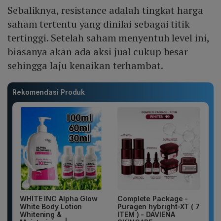
Sebaliknya, resistance adalah tingkat harga
saham tertentu yang dinilai sebagai titik
tertinggi. Setelah saham menyentuh level ini,
biasanya akan ada aksi jual cukup besar
sehingga laju kenaikan terhambat.
Rekomendasi Produk
WHITE INC Alpha Glow
Complete Package -
White Body Lotion
Puragen hybright-XT ( 7
Whitening &
ITEM ) - DAVIENA