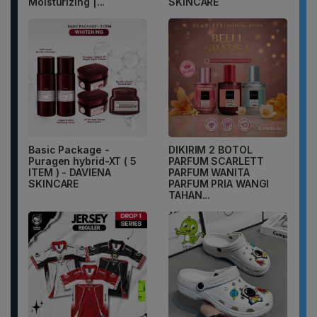
Moisturizing |...
SKINCARE
Basic Package -
DIKIRIM 2 BOTOL
Puragen hybrid-XT ( 5
PARFUM SCARLETT
ITEM ) - DAVIENA
PARFUM WANITA
SKINCARE
PARFUM PRIA WANGI
TAHAN...