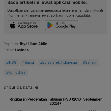
Baca artikel ini lewat aplikasi mobile.
Dapatkan pengalaman membaca lebih nyaman dan nikmati
fitur menarik lainnya lewat aplikasi mobile Katadata.
Reporter:
Ihya Ulum Aldin
Editor:
Lavinda
#IHSG
#Bursa
#Bursa Efek Indonesia
#Saham
#Komoditas
CEK JUGA DATA INI