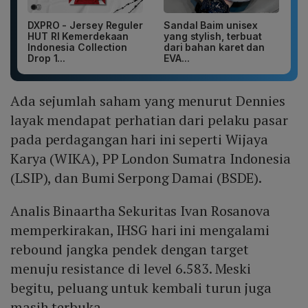
DXPRO - Jersey Reguler
Sandal Baim unisex
HUT RI Kemerdekaan
yang stylish, terbuat
Indonesia Collection
dari bahan karet dan
Drop 1...
EVA...
Ada sejumlah saham yang menurut Dennies
layak mendapat perhatian dari pelaku pasar
pada perdagangan hari ini seperti Wijaya
Karya (WIKA), PP London Sumatra Indonesia
(LSIP), dan Bumi Serpong Damai (BSDE).
Analis Binaartha Sekuritas Ivan Rosanova
memperkirakan, IHSG hari ini mengalami
rebound jangka pendek dengan target
menuju resistance di level 6.583. Meski
begitu, peluang untuk kembali turun juga
masih terbuka.