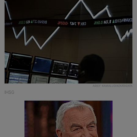
ARIEF KAMALUDIN|KATADATA
IHSG