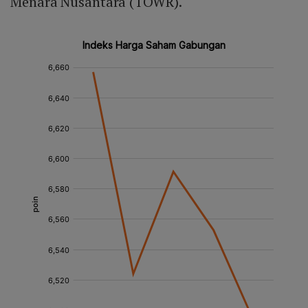
Menara Nusantara (TOWR).