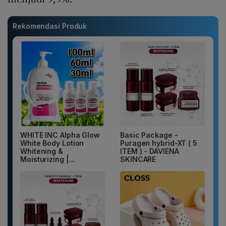
Rekomendasi Produk
WHITE INC Alpha Glow
Basic Package -
White Body Lotion
Puragen hybrid-XT ( 5
Whitening &
ITEM ) - DAVIENA
Moisturizing |...
SKINCARE