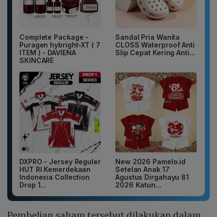
Complete Package -
Sandal Pria Wanita
Puragen hybright-XT ( 7
CLOSS Waterproof Anti
ITEM ) - DAVIENA
Slip Cepat Kering Anti...
SKINCARE
DXPRO - Jersey Reguler
New 2026 Pamelo.id
HUT RI Kemerdekaan
Setelan Anak 17
Indonesia Collection
Agustus Dirgahayu 81
Drop 1...
2026 Katun...
Pembelian saham tersebut dilakukan dalam