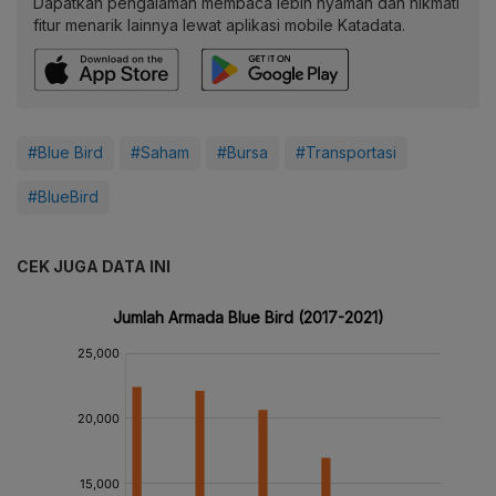
Dapatkan pengalaman membaca lebih nyaman dan nikmati
fitur menarik lainnya lewat aplikasi mobile Katadata.
#Blue Bird
#Saham
#Bursa
#Transportasi
#BlueBird
CEK JUGA DATA INI