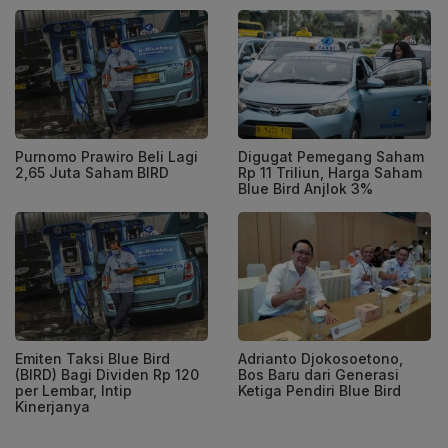
Purnomo Prawiro Beli Lagi
Digugat Pemegang Saham
2,65 Juta Saham BIRD
Rp 11 Triliun, Harga Saham
Blue Bird Anjlok 3%
Emiten Taksi Blue Bird
Adrianto Djokosoetono,
(BIRD) Bagi Dividen Rp 120
Bos Baru dari Generasi
per Lembar, Intip
Ketiga Pendiri Blue Bird
Kinerjanya