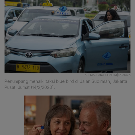
ADI MAULANA IBRAHIM|KATADATA
Penumpang menaiki taksi blue bird di Jalan Sudirman, Jakarta
Pusat, Jumat (14/2/2020).