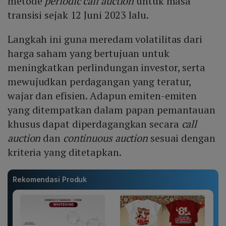
metode
periodic call auction
untuk masa
transisi sejak 12 Juni 2023 lalu.
Langkah ini guna meredam volatilitas dari
harga saham yang bertujuan untuk
meningkatkan perlindungan investor, serta
mewujudkan perdagangan yang teratur,
wajar dan efisien. Adapun emiten-emiten
yang ditempatkan dalam papan pemantauan
khusus dapat diperdagangkan secara
call
auction
dan
continuous auction
sesuai dengan
kriteria yang ditetapkan.
Rekomendasi Produk