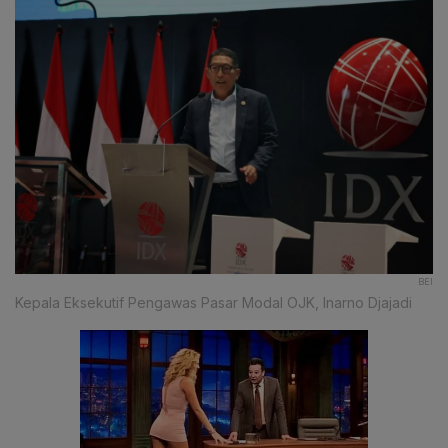
BEI
Kepala Eksekutif Pengawas Pasar Modal OJK, Inarno Djajadi