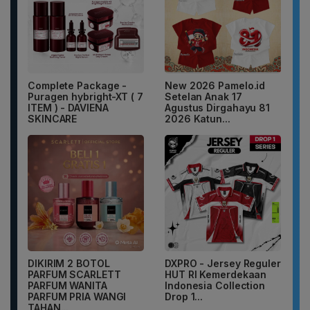
Complete Package -
New 2026 Pamelo.id
Puragen hybright-XT ( 7
Setelan Anak 17
ITEM ) - DAVIENA
Agustus Dirgahayu 81
SKINCARE
2026 Katun...
DIKIRIM 2 BOTOL
DXPRO - Jersey Reguler
PARFUM SCARLETT
HUT RI Kemerdekaan
PARFUM WANITA
Indonesia Collection
PARFUM PRIA WANGI
Drop 1...
TAHAN...