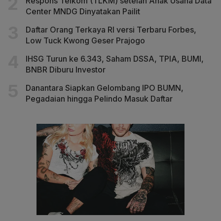
Respons Telkom (TLKM) setelah Anak Usaha Data
Center MNDG Dinyatakan Pailit
Daftar Orang Terkaya RI versi Terbaru Forbes,
Low Tuck Kwong Geser Prajogo
IHSG Turun ke 6.343, Saham DSSA, TPIA, BUMI,
BNBR Diburu Investor
Danantara Siapkan Gelombang IPO BUMN,
Pegadaian hingga Pelindo Masuk Daftar