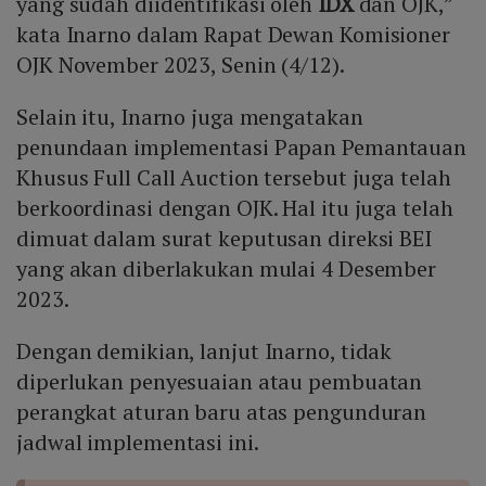
yang sudah diidentifikasi oleh
IDX
dan OJK,”
kata Inarno dalam Rapat Dewan Komisioner
OJK November 2023, Senin (4/12).
Selain itu, Inarno juga mengatakan
penundaan implementasi Papan Pemantauan
Khusus Full Call Auction tersebut juga telah
berkoordinasi dengan OJK. Hal itu juga telah
dimuat dalam surat keputusan direksi BEI
yang akan diberlakukan mulai 4 Desember
2023.
Dengan demikian, lanjut Inarno, tidak
diperlukan penyesuaian atau pembuatan
perangkat aturan baru atas pengunduran
jadwal implementasi ini.