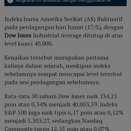
!
Ringkasan ini dihasilkan dengan menggunakan AI
Indeks bursa Amerika Serikat (AS) fluktuatif
pada perdagangan hari Jumat (17/5), dengan
Dow Jones
Industrial Average ditutup di atas
level kunci 40.000.
Kenaikan tersebut merupakan pertama
kalinya dalam sejarah, meskipun indeks
sebelumnya sempat mencapai level tersebut
pada sesi perdagangan sebelumnya.
Rata-rata 30 saham Dow Jones naik 134,21
poin atau 0,34% menjadi 40.003,59. Indeks
S&P 500 juga naik tipis 6,17 poin atau 0,12%
menjadi 5.303,27, sedangkan Nasdaq
Composite turun 12,35 poin atau 0,07%