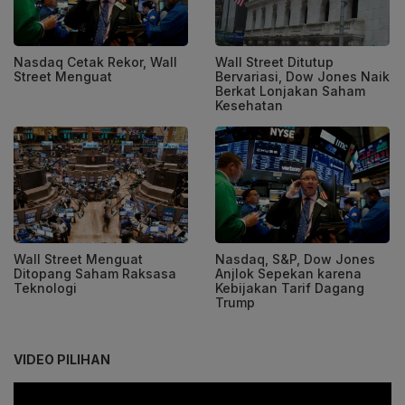
Nasdaq Cetak Rekor, Wall
Wall Street Ditutup
Street Menguat
Bervariasi, Dow Jones Naik
Berkat Lonjakan Saham
Kesehatan
Wall Street Menguat
Nasdaq, S&P, Dow Jones
Ditopang Saham Raksasa
Anjlok Sepekan karena
Teknologi
Kebijakan Tarif Dagang
Trump
VIDEO PILIHAN