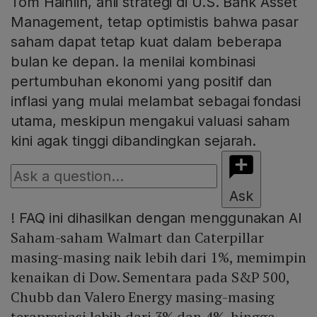
Tom Hainlin, ahli strategi di U.S. Bank Asset
Management, tetap optimistis bahwa pasar
saham dapat tetap kuat dalam beberapa
bulan ke depan. Ia menilai kombinasi
pertumbuhan ekonomi yang positif dan
inflasi yang mulai melambat sebagai fondasi
utama, meskipun mengakui valuasi saham
kini agak tinggi dibandingkan sejarah.
Ask
!
FAQ ini dihasilkan dengan menggunakan AI
Saham-saham Walmart dan Caterpillar
masing-masing naik lebih dari 1%, memimpin
kenaikan di Dow. Sementara pada S&P 500,
Chubb dan Valero Energy masing-masing
terapresiasi lebih dari 3% dan 4%, hingga