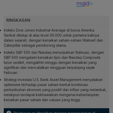
RINGKASAN
Indeks Dow Jones Industrial Average di bursa Amerika
Serikat ditutup di atas level 40.000 untuk pertama kalinya
dalam sejarah, dengan kenaikan saham-saham Walmart dan
Caterpillar sebagai pendorong utama.
Indeks S&P 500 dan Nasdaq menunjukkan fluktuasi, dengan
S&P 500 mengalami kenaikan tipis dan Nasdaq Composite
turun sedikit, mengakhiri minggu dengan kenaikan yang
signifikan dan mencatatkan mingguan terpanjang sejak
Februari.
Strategi investasi U.S. Bank Asset Management menyatakan
optimisme terhadap pasar saham berkat kombinasi
pertumbuhan ekonomi yang positif dan inflasi yang melambat,
meskipun terdapat kekhawatiran mengenai keberlanjutan
kenaikan pasar saham dan valuasi yang tinggi.