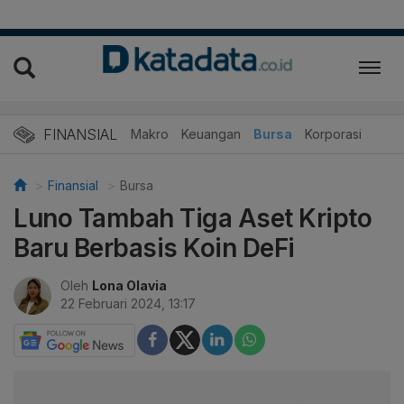
FINANSIAL
Makro
Keuangan
Bursa
Korporasi
Finansial
Bursa
Luno Tambah Tiga Aset Kripto
Baru Berbasis Koin DeFi
Oleh
Lona Olavia
22 Februari 2024, 13:17