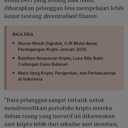
diharapkan pelanggan bisa mempelajari lebih
lanjut tentang
decentralised financ
e.
BACA JUGA
Aturan Masih Digodok, OJK Mulai Awasi
Perdagangan Kripto Januari 2025
Buktikan Keamanan Kripto, Luno Rilis Bukti
Cadangan Dana Bulanan
Mata Uang Kripto, Pengertian, dan Perlakuannya
di Indonesia
“Para pelanggan sangat tertarik untuk
mendiversifikasi portofolio kripto mereka
dalam ruang yang inovatif ini dikarenakan
aset kripto lebih dari sekadar aset investasi,