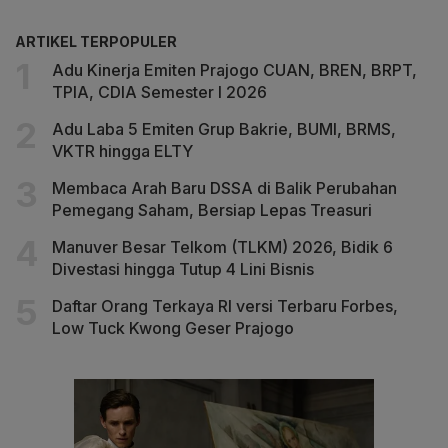
ARTIKEL TERPOPULER
Adu Kinerja Emiten Prajogo CUAN, BREN, BRPT,
TPIA, CDIA Semester I 2026
Adu Laba 5 Emiten Grup Bakrie, BUMI, BRMS,
VKTR hingga ELTY
Membaca Arah Baru DSSA di Balik Perubahan
Pemegang Saham, Bersiap Lepas Treasuri
Manuver Besar Telkom (TLKM) 2026, Bidik 6
Divestasi hingga Tutup 4 Lini Bisnis
Daftar Orang Terkaya RI versi Terbaru Forbes,
Low Tuck Kwong Geser Prajogo