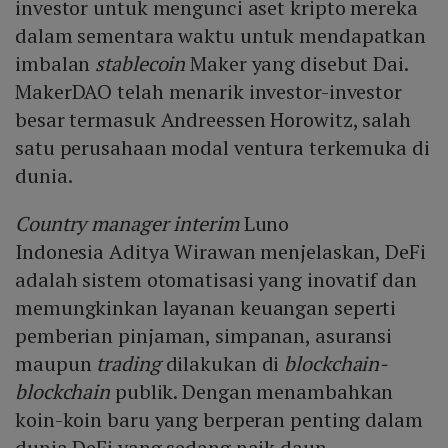
investor untuk mengunci aset kripto mereka
dalam sementara waktu untuk mendapatkan
imbalan
stablecoin
Maker yang disebut Dai.
MakerDAO telah menarik investor-investor
besar termasuk Andreessen Horowitz, salah
satu perusahaan modal ventura terkemuka di
dunia.
Country manager interim
Luno
Indonesia Aditya Wirawan menjelaskan, DeFi
adalah sistem otomatisasi yang inovatif dan
memungkinkan layanan keuangan seperti
pemberian pinjaman, simpanan, asuransi
maupun
trading
dilakukan di
blockchain-
blockchain
publik. Dengan menambahkan
koin-koin baru yang berperan penting dalam
dunia DeFi yang sedang naik daun,