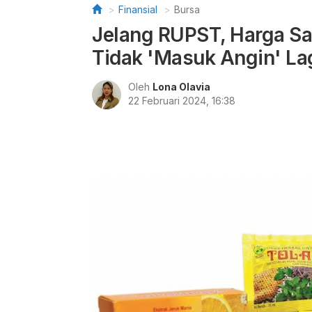
Finansial
Bursa
Jelang RUPST, Harga S
Tidak 'Masuk Angin' La
Oleh
Lona Olavia
22 Februari 2024, 16:38