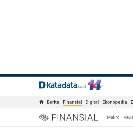
Berita
Finansial
Digital
Ekonopedia
E
FINANSIAL
Makro
Keu