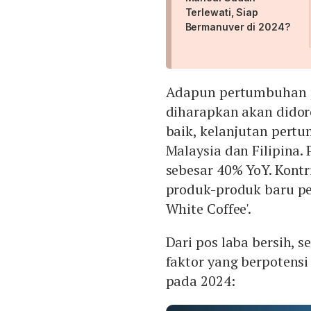
Terlewati, Siap
Bermanuver di 2024?
Adapun pertumbuhan 
diharapkan akan didor
baik, kelanjutan pert
Malaysia dan Filipina.
sebesar 40% YoY. Kont
produk-produk baru per
White Coffee'.
Dari pos laba bersih, 
faktor yang berpotens
pada 2024: