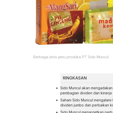
Berbagai jenis jamu produksi PT Sido Muncul.
RINGKASAN
Sido Muncul akan mengadakan 
pembagian dividen dan kinerja
Saham Sido Muncul mengalami k
dividen jumbo dan perbaikan ki
Sido Muncul menargetkan pert