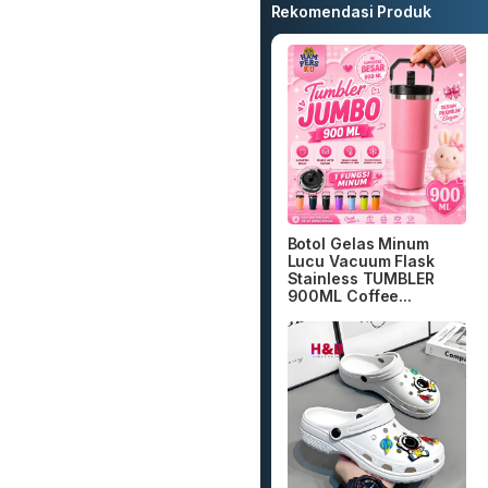
Rekomendasi Produk
Botol Gelas Minum
Lucu Vacuum Flask
Stainless TUMBLER
900ML Coffee...