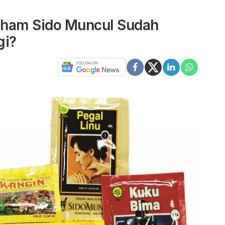
aham Sido Muncul Sudah
gi?