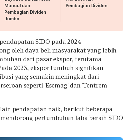
Muncul dan
Pembagian Dividen
Pembagian Dividen
Jumbo
pendapatan SIDO pada 2024
ong oleh daya beli masyarakat yang lebih
umbuhan dari pasar ekspor, terutama
 Pada 2023, ekspor tumbuh signifikan
ribusi yang semakin meningkat dari
seroan seperti 'Esemag' dan 'Tentrem
selain pendapatan naik, berikut beberapa
i mendorong pertumbuhan laba bersih SIDO