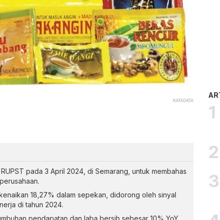
AR
KATADATA
RUPST pada 3 April 2024, di Semarang, untuk membahas
 perusahaan.
enaikan 18,27% dalam sepekan, didorong oleh sinyal
nerja di tahun 2024.
umbuhan pendapatan dan laba bersih sebesar 10% YoY