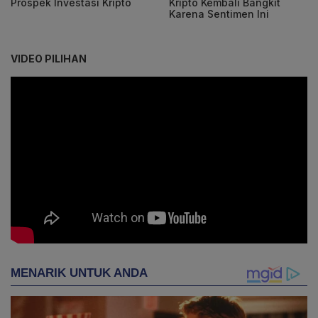
Prospek Investasi Kripto
Kripto Kembali Bangkit
Karena Sentimen Ini
VIDEO PILIHAN