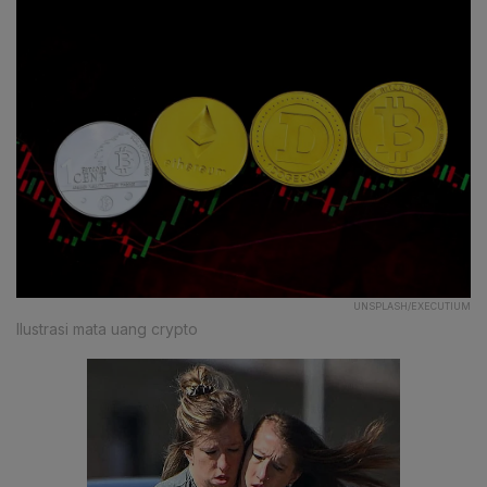
UNSPLASH/EXECUTIUM
Ilustrasi mata uang crypto