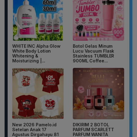
WHITE INC Alpha Glow
Botol Gelas Minum
White Body Lotion
Lucu Vacuum Flask
Whitening &
Stainless TUMBLER
Moisturizing |...
900ML Coffee...
New 2026 Pamelo.id
DIKIRIM 2 BOTOL
Setelan Anak 17
PARFUM SCARLETT
Agustus Dirgahayu 81
PARFUM WANITA