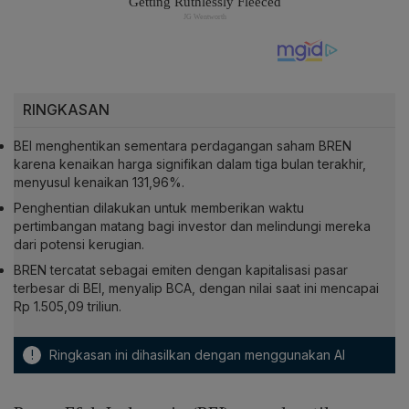
RINGKASAN
BEI menghentikan sementara perdagangan saham BREN
karena kenaikan harga signifikan dalam tiga bulan terakhir,
menyusul kenaikan 131,96%.
Penghentian dilakukan untuk memberikan waktu
pertimbangan matang bagi investor dan melindungi mereka
dari potensi kerugian.
BREN tercatat sebagai emiten dengan kapitalisasi pasar
terbesar di BEI, menyalip BCA, dengan nilai saat ini mencapai
Rp 1.505,09 triliun.
!
Ringkasan ini dihasilkan dengan menggunakan AI