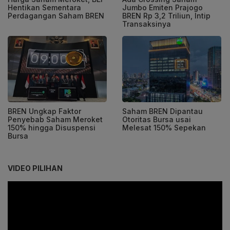
Hentikan Sementara
Jumbo Emiten Prajogo
Perdagangan Saham BREN
BREN Rp 3,2 Triliun, Intip
Transaksinya
BREN Ungkap Faktor
Saham BREN Dipantau
Penyebab Saham Meroket
Otoritas Bursa usai
150% hingga Disuspensi
Melesat 150% Sepekan
Bursa
VIDEO PILIHAN