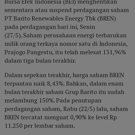
Bursa Efek Indonesia (BEI) menghentikan
sementara atau suspend perdagangan saham
PT Barito Renewables Energy Tbk (BREN)
pada perdagangan hari ini, Senin
(27/5). Saham perusahaan energi terbarukan
milik orang terkaya nomor satu di Indonesia,
Prajogo Pangestu, itu telah melesat 131,96%
dalam tiga bulan terakhir.
Dalam sepekan terakhir, harga saham BREN
terpantau naik 8,43%. Bahkan, dalam enam
bulan terakhir saham Grup Barito itu sudah
melambung 150%. Pada penutupan
perdagangan saham, Rabu (22/5) lalu, saham
BREN tercatat menguat 0,90% ke level Rp
11.250 per lembar saham.