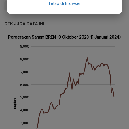
Tetap di Browser
#Update Me
CEK JUGA DATA INI