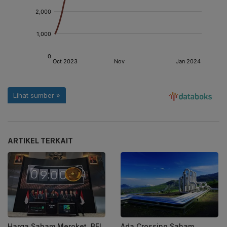
ARTIKEL TERKAIT
Harga Saham Meroket, BEI
Ada Crossing Saham