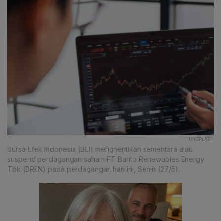
UNSPLASH
Bursa Efek Indonesia (BEI) menghentikan sementara atau
suspend perdagangan saham PT Barito Renewables Energy
Tbk (BREN) pada perdagangan hari ini, Senin (27/5).