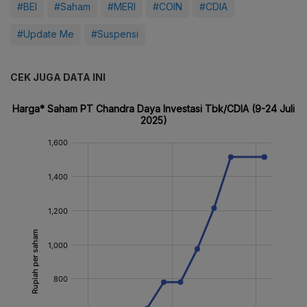
#BEI
#Saham
#MERI
#COIN
#CDIA
#Update Me
#Suspensi
CEK JUGA DATA INI