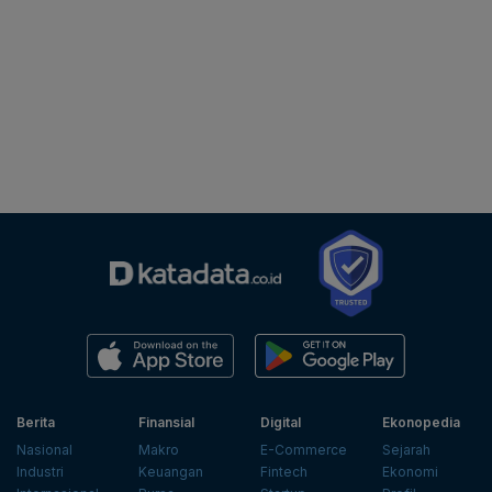
Berita
Finansial
Digital
Ekonopedia
Nasional
Makro
E-Commerce
Sejarah
Industri
Keuangan
Fintech
Ekonomi