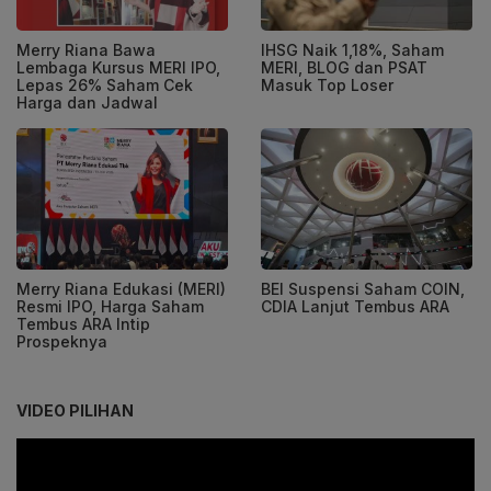
Merry Riana Bawa
IHSG Naik 1,18%, Saham
Lembaga Kursus MERI IPO,
MERI, BLOG dan PSAT
Lepas 26% Saham Cek
Masuk Top Loser
Harga dan Jadwal
Merry Riana Edukasi (MERI)
BEI Suspensi Saham COIN,
Resmi IPO, Harga Saham
CDIA Lanjut Tembus ARA
Tembus ARA Intip
Prospeknya
VIDEO PILIHAN