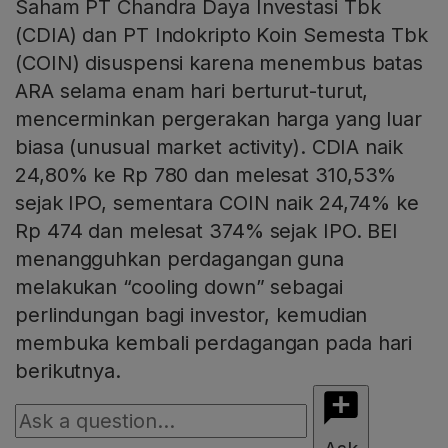
Saham PT Chandra Daya Investasi Tbk
(CDIA) dan PT Indokripto Koin Semesta Tbk
(COIN) disuspensi karena menembus batas
ARA selama enam hari berturut-turut,
mencerminkan pergerakan harga yang luar
biasa (unusual market activity). CDIA naik
24,80% ke Rp 780 dan melesat 310,53%
sejak IPO, sementara COIN naik 24,74% ke
Rp 474 dan melesat 374% sejak IPO. BEI
menangguhkan perdagangan guna
melakukan “cooling down” sebagai
perlindungan bagi investor, kemudian
membuka kembali perdagangan pada hari
berikutnya.