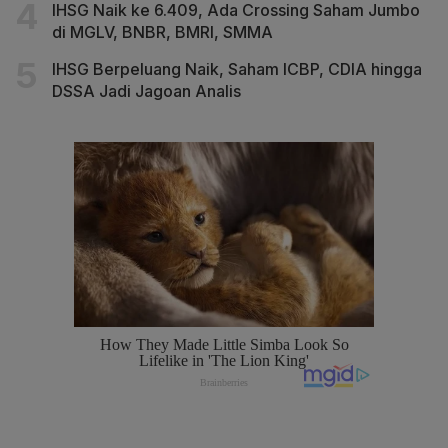
IHSG Naik ke 6.409, Ada Crossing Saham Jumbo
di MGLV, BNBR, BMRI, SMMA
IHSG Berpeluang Naik, Saham ICBP, CDIA hingga
DSSA Jadi Jagoan Analis