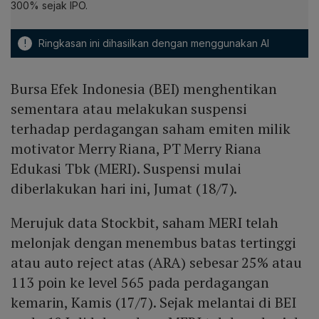
300% sejak IPO.
!
Ringkasan ini dihasilkan dengan menggunakan AI
Bursa Efek Indonesia (BEI) menghentikan
sementara atau melakukan suspensi
terhadap perdagangan saham emiten milik
motivator Merry Riana, PT Merry Riana
Edukasi Tbk (MERI). Suspensi mulai
diberlakukan hari ini, Jumat (18/7).
Merujuk data Stockbit, saham MERI telah
melonjak dengan menembus batas tertinggi
atau auto reject atas (ARA) sebesar 25% atau
113 poin ke level 565 pada perdagangan
kemarin, Kamis (17/7). Sejak melantai di BEI