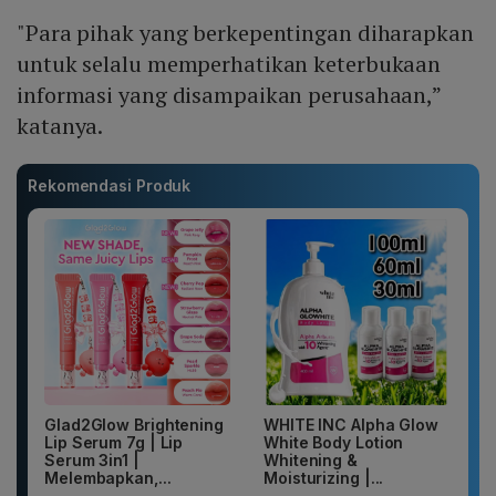
"Para pihak yang berkepentingan diharapkan
untuk selalu memperhatikan keterbukaan
informasi yang disampaikan perusahaan,”
katanya.
Rekomendasi Produk
Glad2Glow Brightening
WHITE INC Alpha Glow
Lip Serum 7g | Lip
White Body Lotion
Serum 3in1 |
Whitening &
Melembapkan,...
Moisturizing |...