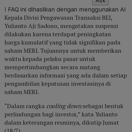
Ask
!
FAQ ini dihasilkan dengan menggunakan AI
Kepala Divisi Pengawasan Transaksi BEI,
Yulianto Aji Sadono, mengatakan suspensi
dilakukan karena terdapat peningkatan
harga kumulatif yang tidak signifikan pada
saham MERI. Tujuannya untuk memberikan
waktu kepada pelaku pasar untuk
mempertimbangkan secara matang
berdasarkan informasi yang ada dalam setiap
pengambilan keputusan investasinya di
saham MERI.
“Dalam rangka
cooling down
sebagai bentuk
perlindungan bagi investor,” kata Yulianto
dalam keterangan resminya, dikutip Jumat
(18/7)