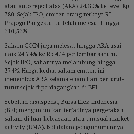
atau auto reject atas (ARA) 24,80% ke level Rp
780. Sejak IPO, emiten orang terkaya RI
Prajogo Pangestu itu telah melesat hingga
310,53%.
Saham COIN juga melesat hingga ARA usai
naik 24,74% ke Rp 474 per lembar saham.
Sejak IPO, sahamnya melambung hingga
374%. Harga kedua saham emiten ini
menembus ARA selama enam hari berturut-
turut sejak diperdagangkan di BEI.
Sebelum disuspensi, Bursa Efek Indonesia
(BEI) mengumumkan terjadinya pergerakan
saham di luar kebiasaan atau unusual market
activity (UMA). BEI dalam pengumumannya