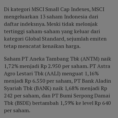
Di kategori MSCI Small Cap Indexes, MSCI
mengeluarkan 13 saham Indonesia dari
daftar indeksnya. Meski tidak melonjak
tertinggi saham-saham yang keluar dari
kategori Global Standard, sejumlah emiten
tetap mencatat kenaikan harga.
Saham PT Aneka Tambang Tbk (ANTM) naik
1,72% menjadi Rp 2.950 per saham. PT Astra
Agro Lestari Tbk (AALI) menguat 1,16%
menjadi Rp 6.550 per saham, PT Bank Aladin
Syariah Tbk (BANK) naik 1,68% menjadi Rp
242 per saham, dan PT Bumi Serpong Damai
Tbk (BSDE) bertambah 1,59% ke level Rp 640
per saham.