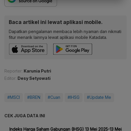
Baca artikel ini lewat aplikasi mobile.
Dapatkan pengalaman membaca lebih nyaman dan nikmati
fitur menarik lainnya lewat aplikasi mobile Katadata.
Reporter:
Karunia Putri
Editor:
Desy Setyowati
#MSCI
#BREN
#Cuan
#IHSG
#Update Me
CEK JUGA DATA INI