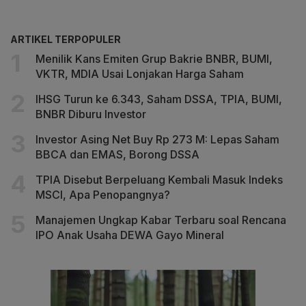
ARTIKEL TERPOPULER
Menilik Kans Emiten Grup Bakrie BNBR, BUMI,
VKTR, MDIA Usai Lonjakan Harga Saham
IHSG Turun ke 6.343, Saham DSSA, TPIA, BUMI,
BNBR Diburu Investor
Investor Asing Net Buy Rp 273 M: Lepas Saham
BBCA dan EMAS, Borong DSSA
TPIA Disebut Berpeluang Kembali Masuk Indeks
MSCI, Apa Penopangnya?
Manajemen Ungkap Kabar Terbaru soal Rencana
IPO Anak Usaha DEWA Gayo Mineral