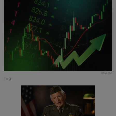
BAREKSA
Ihsg