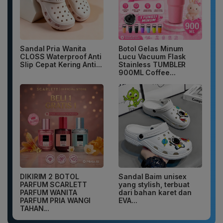
Sandal Pria Wanita
Botol Gelas Minum
CLOSS Waterproof Anti
Lucu Vacuum Flask
Slip Cepat Kering Anti...
Stainless TUMBLER
900ML Coffee...
DIKIRIM 2 BOTOL
Sandal Baim unisex
PARFUM SCARLETT
yang stylish, terbuat
PARFUM WANITA
dari bahan karet dan
PARFUM PRIA WANGI
EVA...
TAHAN...