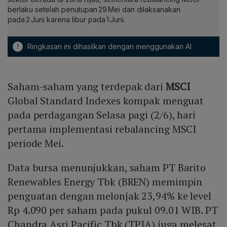
berlaku setelah penutupan 29 Mei dan dilaksanakan
pada 2 Juni karena libur pada 1 Juni.
!
Ringkasan ini dihasilkan dengan menggunakan AI
Saham-saham yang terdepak dari
MSCI
Global Standard Indexes kompak menguat
pada perdagangan Selasa pagi (2/6), hari
pertama implementasi rebalancing MSCI
periode Mei.
Data bursa menunjukkan, saham PT Barito
Renewables Energy Tbk (BREN) memimpin
penguatan dengan melonjak 23,94% ke level
Rp 4.090 per saham pada pukul 09.01 WIB. PT
Chandra Asri Pacific Tbk (TPIA) juga melesat