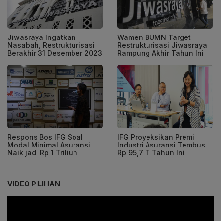
Jiwasraya Ingatkan
Wamen BUMN Target
Nasabah, Restrukturisasi
Restrukturisasi Jiwasraya
Berakhir 31 Desember 2023
Rampung Akhir Tahun Ini
Respons Bos IFG Soal
IFG Proyeksikan Premi
Modal Minimal Asuransi
Industri Asuransi Tembus
Naik jadi Rp 1 Triliun
Rp 95,7 T Tahun Ini
VIDEO PILIHAN