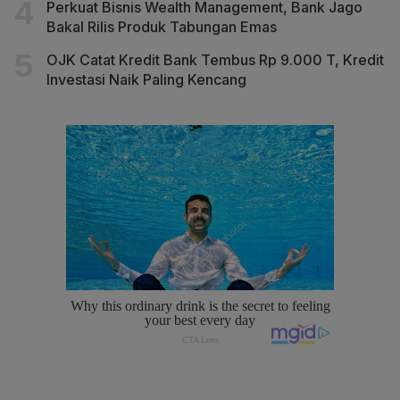
Perkuat Bisnis Wealth Management, Bank Jago
Bakal Rilis Produk Tabungan Emas
OJK Catat Kredit Bank Tembus Rp 9.000 T, Kredit
Investasi Naik Paling Kencang