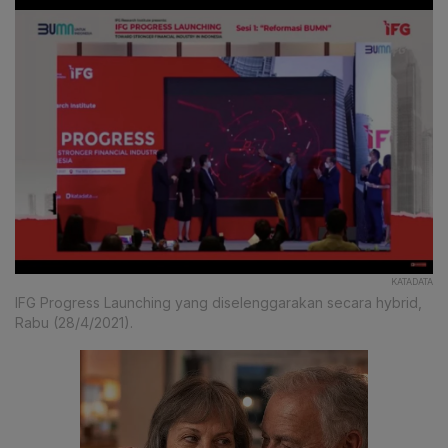
KATADATA
IFG Progress Launching yang diselenggarakan secara hybrid,
Rabu (28/4/2021).