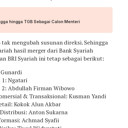
ngga hingga TGB Sebagai Calon Menteri
tak mengubah susunan direksi. Sehingga
ariah hasil merger dari Bank Syariah
an BRI Syariah ini tetap sebagai berikut:
y Gunardi
 1: Ngatari
a 2: Abdullah Firman Wibowo
Komersial & Transaksional: Kusman Yandi
etail: Kokok Alun Akbar
 Distribusi: Anton Sukarna
nformasi: Achmad Syafii