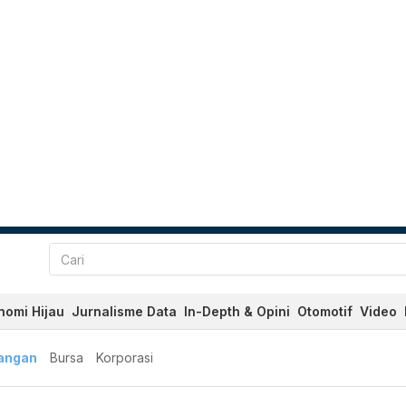
nomi Hijau
Jurnalisme Data
In-Depth & Opini
Otomotif
Video
angan
Bursa
Korporasi