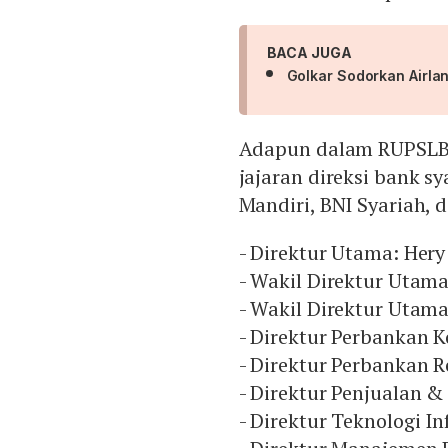
BACA JUGA
Golkar Sodorkan Airla
Adapun dalam RUPSLB 
jajaran direksi bank sy
Mandiri, BNI Syariah, d
- Direktur Utama: Her
- Wakil Direktur Utama
- Wakil Direktur Utam
- Direktur Perbankan 
- Direktur Perbankan R
- Direktur Penjualan &
- Direktur Teknologi I