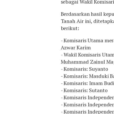
sebagai Wakil Komisar
Berdasarkan hasil kep
Tanah Air ini, ditetap
berikut:
- Komisaris Utama me
Azwar Karim
- Wakil Komisaris Uta
Muhammad Zainul Maj
- Komisaris: Suyanto
- Komisaris: Masduki B
- Komisaris: Imam Budi
- Komisaris: Sutanto
- Komisaris Independe
- Komisaris Independen
- Komisaris Independe