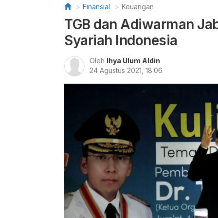
Finansial
Keuangan
TGB dan Adiwarman Jaba
Syariah Indonesia
Oleh
Ihya Ulum Aldin
24 Agustus 2021, 18:06