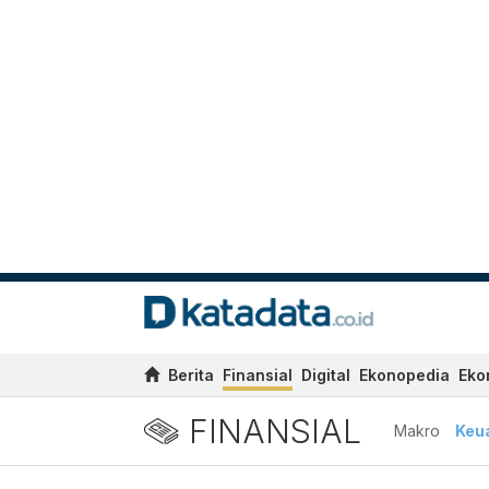
Berita
Finansial
Digital
Ekonopedia
Eko
FINANSIAL
Makro
Keu