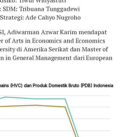
isiko: Tiwul Widyastuti
 & SDM: Tribuana Tunggadewi
 Strategi: Ade Cahyo Nugroho
BSI, Adiwarman Azwar Karim mendapat
er of Arts in Economics and Economics
ersity di Amerika Serikat dan Master of
on in General Management dari European