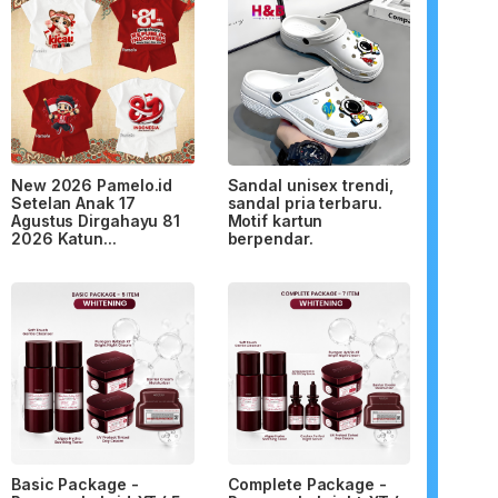
New 2026 Pamelo.id
Sandal unisex trendi,
Setelan Anak 17
sandal pria terbaru.
Agustus Dirgahayu 81
Motif kartun
2026 Katun...
berpendar.
Basic Package -
Complete Package -