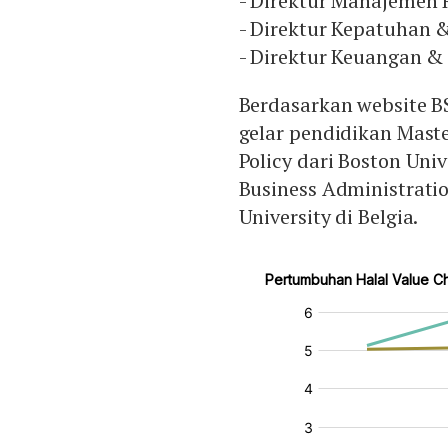
- Direktur Manajemen R
- Direktur Kepatuhan
- Direktur Keuangan &
Berdasarkan website 
gelar pendidikan Mast
Policy dari Boston Univ
Business Administrati
University di Belgia.