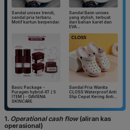
Sandal unisex trendi,
Sandal Baim unisex
sandal pria terbaru.
yang stylish, terbuat
Motif kartun berpendar.
dari bahan karet dan
EVA...
Basic Package -
Sandal Pria Wanita
Puragen hybrid-XT ( 5
CLOSS Waterproof Anti
ITEM ) - DAVIENA
Slip Cepat Kering Anti...
SKINCARE
1.
Operational cash flow
(aliran kas
operasional)