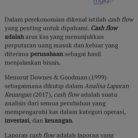
Dalam perekonomian dikenal istilah
cash flow
yang penting untuk dipahami.
Cash flow
adalah
arus kas yang menunjukkan
perputaran uang masuk dan keluar yang
diterima
perusahaan
sebagai hasil
menjalankan bisnis.
Menurut Downes & Goodman (1999)
sebagaimana dikutip dalam
Analisa Laporan
Keuangan
(2017),
cash flow
adalah suatu
analisis dari semua perubahan yang
mempengaruhi kas dalam kategori operasi,
investasi
, dan
keuangan
.
Laporan
cash flow
adalah laporan yang