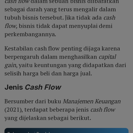
cash flow
dalam sebuah bisnis diibaratkan
sebagai darah yang terus mengalir dalam
tubuh bisnis tersebut. Jika tidak ada
cash
flow,
bisnis tidak dapat menyuplai demi
perkembangannya.
Kestabilan cash flow penting dijaga karena
berpengaruh dalam menghasilkan
capital
gain
, yaitu keuntungan yang didapatkan dari
selisih harga beli dan harga jual.
Jenis
Cash
Flow
Bersumber dari buku
Manajemen Keuangan
(2021), terdapat beberapa jenis
cash flow
yang dijelaskan sebagai berikut.