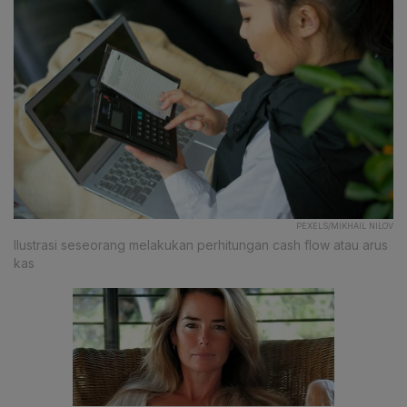
PEXELS/MIKHAIL NILOV
Ilustrasi seseorang melakukan perhitungan cash flow atau arus
kas