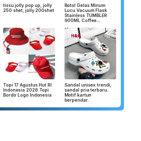
tissu jolly pop up, jolly
Botol Gelas Minum
250 shet, jolly 200shet
Lucu Vacuum Flask
Stainless TUMBLER
900ML Coffee...
Topi 17 Agustus Hut RI
Sandal unisex trendi,
Indonesia 2026 Topi
sandal pria terbaru.
Bordir Logo Indonesia
Motif kartun
berpendar.