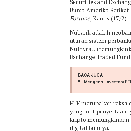
Securities and Exchan
Bursa Amerika Serikat 
Fortune
, Kamis (17/2).
Nubank adalah neobank,
aturan sistem perbanka
NuInvest, memungkinka
Exchange Traded Fund 
BACA JUGA
Mengenal Investasi ET
ETF merupakan reksa d
yang unit penyertaann
kripto memungkinkan in
digital lainnya.