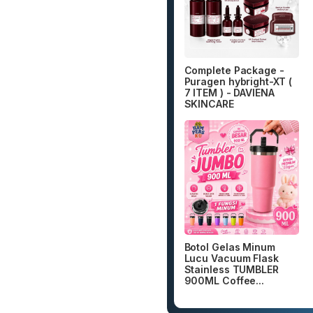
Complete Package -
Puragen hybright-XT (
7 ITEM ) - DAVIENA
SKINCARE
Botol Gelas Minum
Lucu Vacuum Flask
Stainless TUMBLER
900ML Coffee...