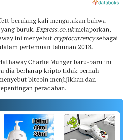
ett berulang kali mengatakan bahwa
i yang buruk.
Express.co.uk
melaporkan,
haway ini menyebut
cryptocurrency
sebagai
 dalam pertemuan tahunan 2018.
 Hathaway Charlie Munger baru-baru ini
 dia berharap kripto tidak pernah
menyebut bitcoin menjijikkan dan
kepentingan peradaban.