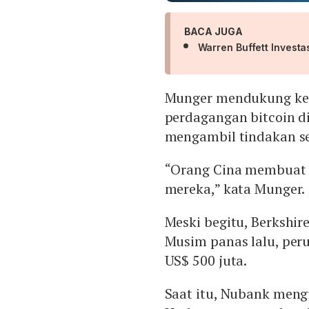
BACA JUGA
Warren Buffett Investasi
Munger mendukung kep
perdagangan bitcoin di
mengambil tindakan s
“Orang Cina membuat k
mereka,” kata Munger.
Meski begitu, Berkshir
Musim panas lalu, per
US$ 500 juta.
Saat itu, Nubank men