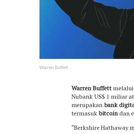
Warren Buffett
Warren Buffett
melalui
Nubank US$ 1 miliar at
merupakan
bank digit
termasuk
bitcoin
dan e
“Berkshire Hathaway m