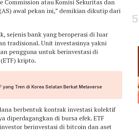
ge Commission atau Komisi Sekuritas dan
(AS) awal pekan ini,” demikian dikutip dari
 sejenis bank yang beroperasi di luar
n tradisional. Unit investasinya yakni
n pengguna untuk berinvestasi di
(ETF) kripto.
F yang Tren di Korea Selatan Berkat Metaverse
ana berbentuk kontrak investasi kolektif
ya diperdagangkan di bursa efek. ETF
vestor berinvestasi di bitcoin dan aset