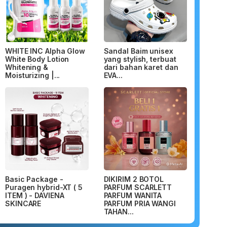
WHITE INC Alpha Glow
Sandal Baim unisex
White Body Lotion
yang stylish, terbuat
Whitening &
dari bahan karet dan
Moisturizing |...
EVA...
Basic Package -
DIKIRIM 2 BOTOL
Puragen hybrid-XT ( 5
PARFUM SCARLETT
ITEM ) - DAVIENA
PARFUM WANITA
SKINCARE
PARFUM PRIA WANGI
TAHAN...