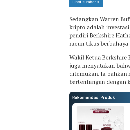
Sedangkan Warren Buff
kripto adalah investas
pendiri Berkshire Hat
racun tikus berbahaya
Wakil Ketua Berkshire
juga menyatakan bahwa
ditemukan. Ia bahkan 
bertentangan dengan 
Rekomendasi Produk