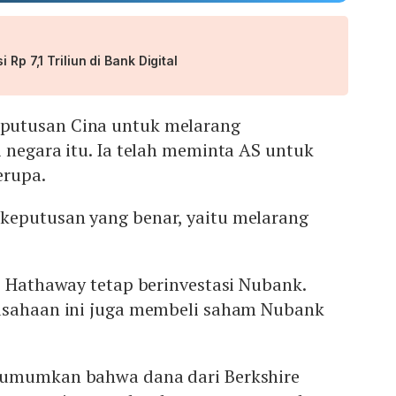
 Rp 7,1 Triliun di Bank Digital
utusan Cina untuk melarang
 negara itu. Ia telah meminta AS untuk
erupa.
eputusan yang benar, yaitu melarang
e Hathaway tetap berinvestasi Nubank.
usahaan ini juga membeli saham Nubank
gumumkan bahwa dana dari Berkshire