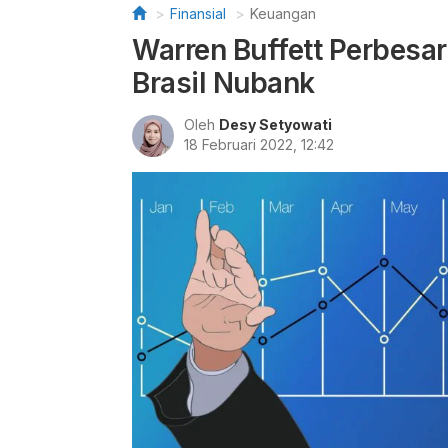
Finansial
Keuangan
Warren Buffett Perbesar 
Brasil Nubank
Oleh
Desy Setyowati
18 Februari 2022, 12:42