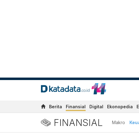
Berita
Finansial
Digital
Ekonopedia
E
FINANSIAL
Makro
Keu