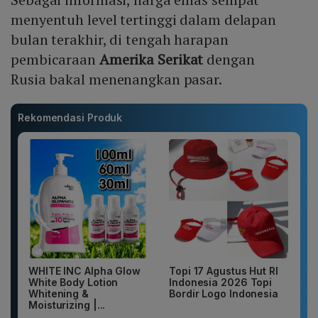
menyentuh level tertinggi dalam delapan
bulan terakhir, di tengah harapan
pembicaraan
Amerika Serikat
dengan
Rusia bakal menenangkan pasar.
Rekomendasi Produk
WHITE INC Alpha Glow
Topi 17 Agustus Hut RI
White Body Lotion
Indonesia 2026 Topi
Whitening &
Bordir Logo Indonesia
Moisturizing |...