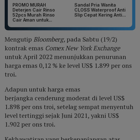
PROMO MURAH
Sandal Pria Wanita
Deterjen Cair Rinso
CLOSS Waterproof Anti
52pcs Murah Rinso
Slip Cepat Kering Anti...
Cair Aman untuk...
Mengutip
Bloomberg,
pada Sabtu (19/2)
kontrak emas
Comex New York Exchange
untuk April 2022 menunjukkan penurunan
harga emas 0,12 % ke level US$ 1.899 per ons
troi.
Adapun untuk harga emas
berjangka cenderung moderat di level US$
1.898 per ons troi, setelag sempat menyentuh
level tertinggi sejak Juni 2021, yakni US$
1.902 per ons troi.
Kekhawatiran yang berkepanjangan atas