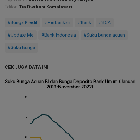
Editor:
Tia Dwitiani Komalasari
#Bunga Kredit
#Perbankan
#Bank
#BCA
#Update Me
#Bank Indonesia
#Suku bunga acuan
#Suku Bunga
CEK JUGA DATA INI