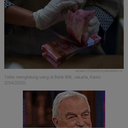
ANTARA FOTO/SIGID KURNIAWAN/FOC.
Teller menghitung uang di Bank BNI, Jakarta, Kamis
(21/4/2022).