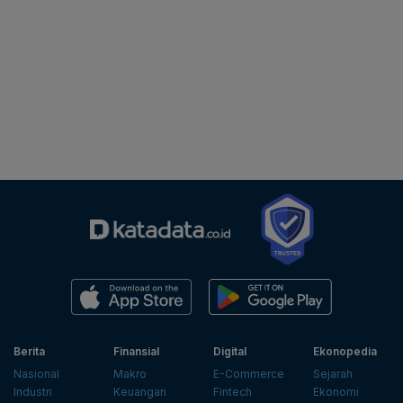
Berita
Finansial
Digital
Ekonopedia
Nasional
Makro
E-Commerce
Sejarah
Industri
Keuangan
Fintech
Ekonomi