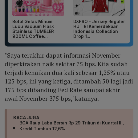
Botol Gelas Minum
DXPRO - Jersey Reguler
Lucu Vacuum Flask
HUT RI Kemerdekaan
Stainless TUMBLER
Indonesia Collection
900ML Coffee...
Drop 1...
"Saya terakhir dapat informasi November
diperkirakan naik sekitar 75 bps. Kita sudah
terjadi kenaikan dua kali sebesar 1,25% atau
125 bps, ini yang ketiga, ditambah 50 lagi jadi
175 bps dibanding Fed Rate sampai akhir
awal November 375 bps,"katanya.
BACA JUGA
BCA Raup Laba Bersih Rp 29 Triliun di Kuartal III,
Kredit Tumbuh 12,6%