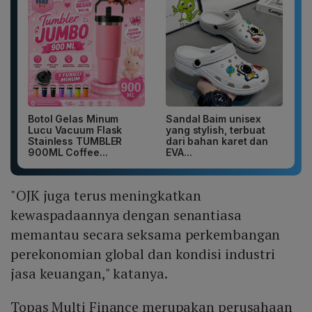
Botol Gelas Minum
Sandal Baim unisex
Lucu Vacuum Flask
yang stylish, terbuat
Stainless TUMBLER
dari bahan karet dan
900ML Coffee...
EVA...
"OJK juga terus meningkatkan
kewaspadaannya dengan senantiasa
memantau secara seksama perkembangan
perekonomian global dan kondisi industri
jasa keuangan," katanya.
Topas Multi Finance merupakan perusahaan