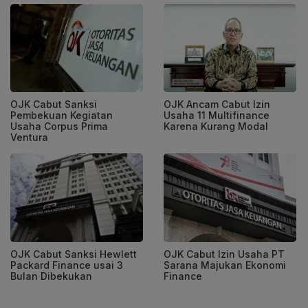
OJK Cabut Sanksi
OJK Ancam Cabut Izin
Pembekuan Kegiatan
Usaha 11 Multifinance
Usaha Corpus Prima
Karena Kurang Modal
Ventura
OJK Cabut Sanksi Hewlett
OJK Cabut Izin Usaha PT
Packard Finance usai 3
Sarana Majukan Ekonomi
Bulan Dibekukan
Finance