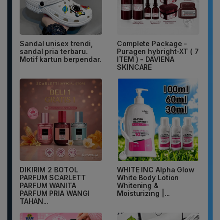
Sandal unisex trendi,
Complete Package -
sandal pria terbaru.
Puragen hybright-XT ( 7
Motif kartun berpendar.
ITEM ) - DAVIENA
SKINCARE
DIKIRIM 2 BOTOL
WHITE INC Alpha Glow
PARFUM SCARLETT
White Body Lotion
PARFUM WANITA
Whitening &
PARFUM PRIA WANGI
Moisturizing |...
TAHAN...