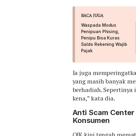
BACA JUGA
Waspada Modus
Penipuan Phising,
Penipu Bisa Kuras
Saldo Rekening Wajib
Pajak
Ia juga memperingatk
yang masih banyak me
berhadiah. Sepertinya 
kena,” kata dia.
Anti Scam Center
Konsumen
OJK kini tengah mema