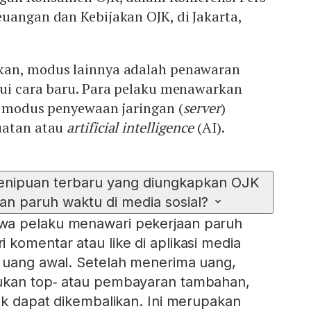
uangan dan Kebijakan OJK, di Jakarta,
kan, modus lainnya adalah penawaran
lui cara baru. Para pelaku menawarkan
n modus penyewaan jaringan (
server
)
uatan atau
artificial intelligence
(AI).
enipuan terbaru yang diungkapkan OJK
aan paruh waktu di media sosial?
wa pelaku menawari pekerjaan paruh
 komentar atau like di aplikasi media
n uang awal. Setelah menerima uang,
ukan top‑ atau pembayaran tambahan,
dak dapat dikembalikan. Ini merupakan