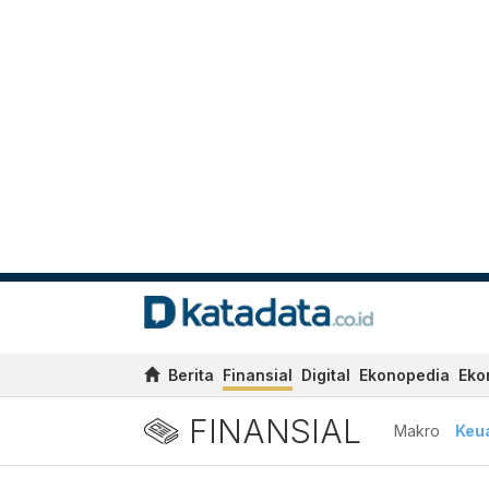
Berita
Finansial
Digital
Ekonopedia
Eko
FINANSIAL
Makro
Keu