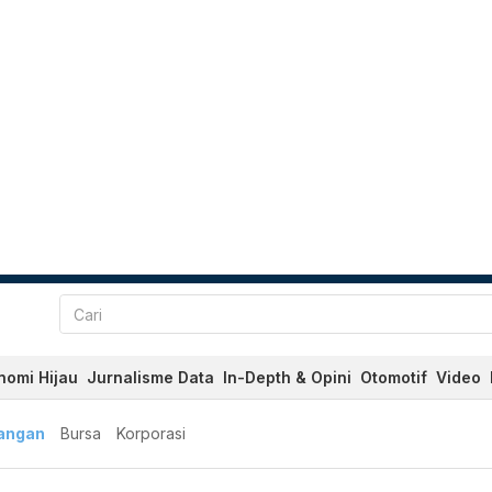
nomi Hijau
Jurnalisme Data
In-Depth & Opini
Otomotif
Video
angan
Bursa
Korporasi