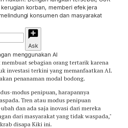
kerugian korban, memberi efek jera
 melindungi konsumen dan masyarakat
Ask
engan menggunakan AI
 membuat sebagian orang tertarik karena
uk investasi terkini yang memanfaatkan AI.
upakan penanaman modal bodong.
modus-modus penipuan, harapannya
aspada. Tren atau modus penipuan
ubah dan ada saja inovasi dari mereka
gan dari masyarakat yang tidak waspada,"
rab disapa Kiki ini.