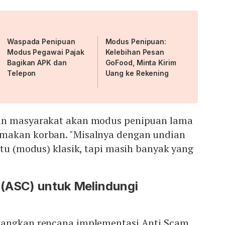
Waspada Penipuan
Modus Penipuan:
Modus Pegawai Pajak
Kelebihan Pesan
Bagikan APK dan
GoFood, Minta Kirim
Telepon
Uang ke Rekening
an masyarakat akan modus penipuan lama
makan korban. "Misalnya dengan undian
itu (modus) klasik, tapi masih banyak yang
 (ASC) untuk Melindungi
tangkan rencana implementasi Anti Scam