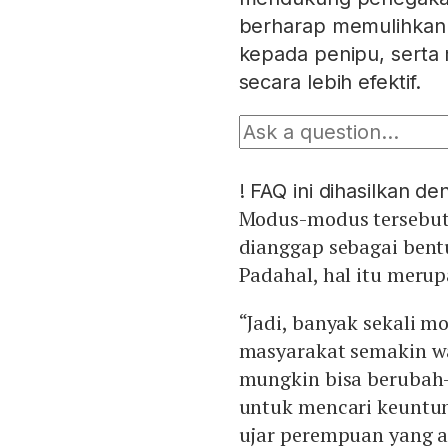
berharap memulihkan 
kepada penipu, serta
secara lebih efektif.
!
FAQ ini dihasilkan d
Modus-modus tersebut
dianggap sebagai bent
Padahal, hal itu mer
“Jadi, banyak sekali 
masyarakat semakin w
mungkin bisa berubah-
untuk mencari keuntun
ujar perempuan yang ak