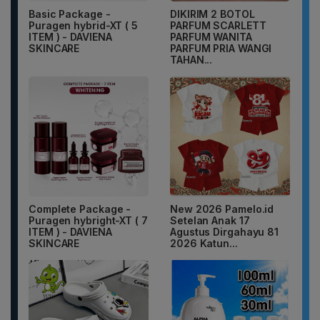
Basic Package -
DIKIRIM 2 BOTOL
Puragen hybrid-XT ( 5
PARFUM SCARLETT
ITEM ) - DAVIENA
PARFUM WANITA
SKINCARE
PARFUM PRIA WANGI
TAHAN...
Complete Package -
New 2026 Pamelo.id
Puragen hybright-XT ( 7
Setelan Anak 17
ITEM ) - DAVIENA
Agustus Dirgahayu 81
SKINCARE
2026 Katun...