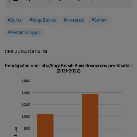
#Bursa
#Grup Bakrie
#Investasi
#Saham
#Pertambangan
CEK JUGA DATA INI