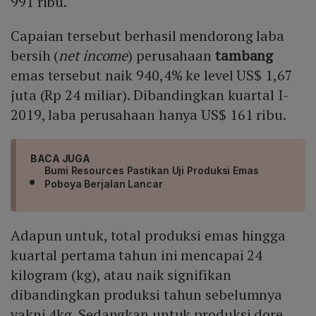
991 ribu.
Capaian tersebut berhasil mendorong laba
bersih (
net income
) perusahaan
tambang
emas tersebut naik 940,4% ke level US$ 1,67
juta (Rp 24 miliar). Dibandingkan kuartal I-
2019, laba perusahaan hanya US$ 161 ribu.
BACA JUGA
Bumi Resources Pastikan Uji Produksi Emas
Poboya Berjalan Lancar
Adapun untuk, total produksi emas hingga
kuartal pertama tahun ini mencapai 24
kilogram (kg), atau naik signifikan
dibandingkan produksi tahun sebelumnya
yakni 4kg. Sedangkan untuk produksi dore