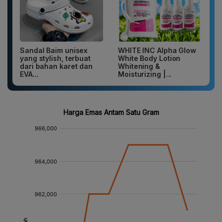
Sandal Baim unisex
WHITE INC Alpha Glow
yang stylish, terbuat
White Body Lotion
dari bahan karet dan
Whitening &
EVA...
Moisturizing |...