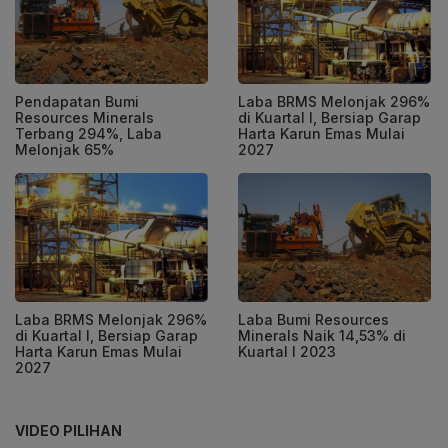
Pendapatan Bumi
Laba BRMS Melonjak 296%
Resources Minerals
di Kuartal I, Bersiap Garap
Terbang 294%, Laba
Harta Karun Emas Mulai
Melonjak 65%
2027
Laba BRMS Melonjak 296%
Laba Bumi Resources
di Kuartal I, Bersiap Garap
Minerals Naik 14,53% di
Harta Karun Emas Mulai
Kuartal I 2023
2027
VIDEO PILIHAN