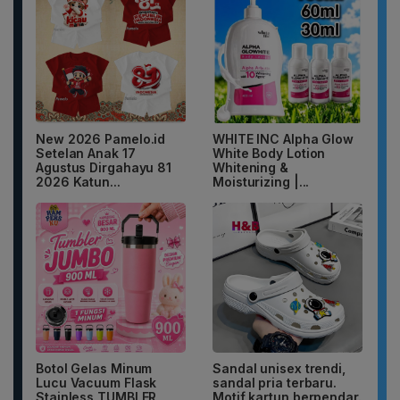
New 2026 Pamelo.id
WHITE INC Alpha Glow
Setelan Anak 17
White Body Lotion
Agustus Dirgahayu 81
Whitening &
2026 Katun...
Moisturizing |...
Botol Gelas Minum
Sandal unisex trendi,
Lucu Vacuum Flask
sandal pria terbaru.
Stainless TUMBLER
Motif kartun berpendar.