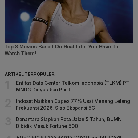
ARTIKEL TERPOPULER
Entitas Data Center Telkom Indonesia (TLKM) PT
MNDG Dinyatakan Pailit
Indosat Naikkan Capex 77% Usai Menang Lelang
Frekuensi 2026, Siap Ekspansi 5G
Danantara Siapkan Peta Jalan 5 Tahun, BUMN
Dibidik Masuk Fortune 500
PGEO Bidik Laba Bersih Capai US$160 juta di