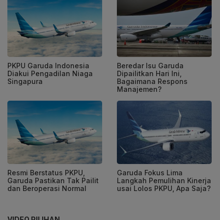
PKPU Garuda Indonesia
Beredar Isu Garuda
Diakui Pengadilan Niaga
Dipailitkan Hari Ini,
Singapura
Bagaimana Respons
Manajemen?
Resmi Berstatus PKPU,
Garuda Fokus Lima
Garuda Pastikan Tak Pailit
Langkah Pemulihan Kinerja
dan Beroperasi Normal
usai Lolos PKPU, Apa Saja?
VIDEO PILIHAN