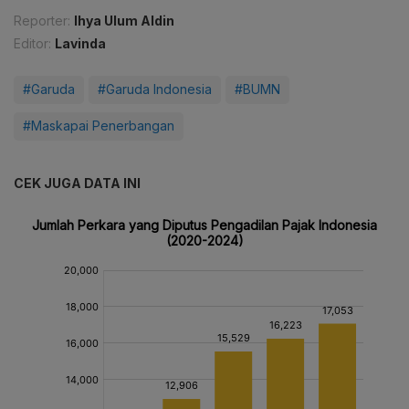
Reporter:
Ihya Ulum Aldin
Editor:
Lavinda
#Garuda
#Garuda Indonesia
#BUMN
#Maskapai Penerbangan
CEK JUGA DATA INI