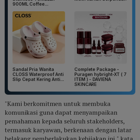
900ML Coffee...
Sandal Pria Wanita
Complete Package -
CLOSS Waterproof Anti
Puragen hybright-XT ( 7
Slip Cepat Kering Anti...
ITEM ) - DAVIENA
SKINCARE
"Kami berkomitmen untuk membuka
komunikasi guna dapat menyampaikan
pemahaman kepada seluruh stakeholders,
termasuk karyawan, berkenaan dengan latar
belakang pemberlakukan kebijakan ini," kata