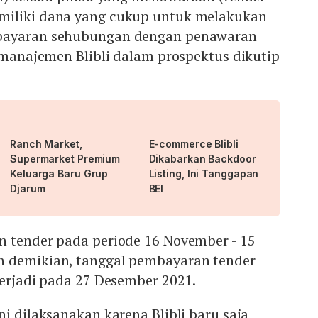
miliki dana yang cukup untuk melakukan
bayaran sehubungan dengan penawaran
a manajemen Blibli dalam prospektus dikutip
Ranch Market,
E-commerce Blibli
Supermarket Premium
Dikabarkan Backdoor
Keluarga Baru Grup
Listing, Ini Tanggapan
Djarum
BEI
n tender pada periode 16 November - 15
n demikian, tanggal pembayaran tender
terjadi pada 27 Desember 2021.
ni dilaksanakan karena Blibli baru saja