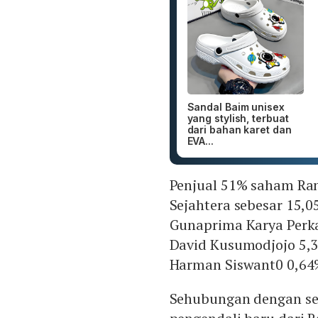
Sandal Baim unisex
yang stylish, terbuat
dari bahan karet dan
EVA...
Penjual 51% saham Ra
Sejahtera sebesar 15,0
Gunaprima Karya Perka
David Kusumodjojo 5,
Harman Siswant0 0,64
Sehubungan dengan sel