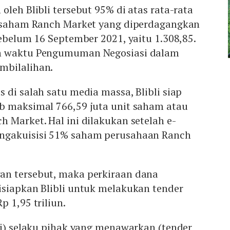
oleh Blibli tersebut 95% di atas rata-rata
n saham Ranch Market yang diperdagangkan
sebelum 16 September 2021, yaitu 1.308,85.
n waktu Pengumuman Negosiasi dalam
mbilalihan.
 di salah satu media massa, Blibli siap
b maksimal 766,59 juta unit saham atau
 Market. Hal ini dilakukan setelah e-
ngakuisisi 51% saham perusahaan Ranch
n tersebut, maka perkiraan dana
isiapkan Blibli untuk melakukan tender
p 1,95 triliun.
li) selaku pihak yang menawarkan (tender