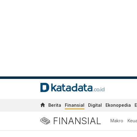
Berita
Finansial
Digital
Ekonopedia
E
FINANSIAL
Makro
Keu