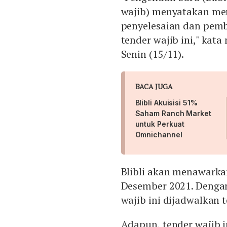
wajib) menyatakan me
penyelesaian dan pem
tender wajib ini," kat
Senin (15/11).
BACA JUGA
Blibli Akuisisi 51%
Saham Ranch Market
untuk Perkuat
Omnichannel
Blibli akan menawarka
Desember 2021. Denga
wajib ini dijadwalkan 
Adapun, tender wajib i