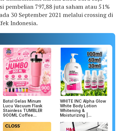
si pembelian 797,88 juta saham atau 51%
da 30 September 2021 melalui crossing di
Efek Indonesia.
Botol Gelas Minum
WHITE INC Alpha Glow
Lucu Vacuum Flask
White Body Lotion
Stainless TUMBLER
Whitening &
900ML Coffee...
Moisturizing |...