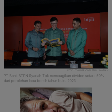
FOTO: DOKUMENTASI BTPN SYARIAH
PT Bank BTPN Syariah Tbk membagikan dividen setara 50%
dari perolehan laba bersih tahun buku 2023.