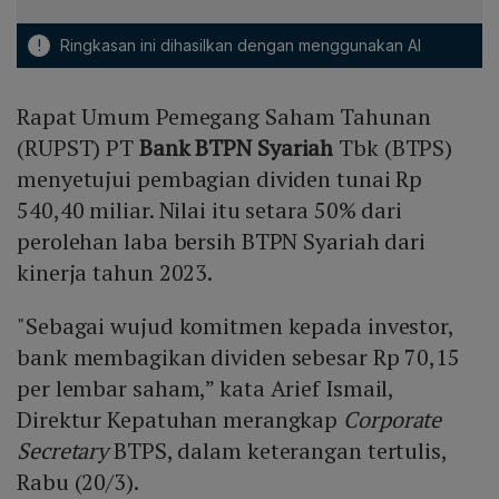
!
Ringkasan ini dihasilkan dengan menggunakan AI
Rapat Umum Pemegang Saham Tahunan
(RUPST) PT
Bank BTPN Syariah
Tbk (BTPS)
menyetujui pembagian dividen tunai Rp
540,40 miliar. Nilai itu setara 50% dari
perolehan laba bersih BTPN Syariah dari
kinerja tahun 2023.
"Sebagai wujud komitmen kepada investor,
bank membagikan dividen sebesar Rp 70,15
per lembar saham,” kata Arief Ismail,
Direktur Kepatuhan merangkap
Corporate
Secretary
BTPS, dalam keterangan tertulis,
Rabu (20/3).