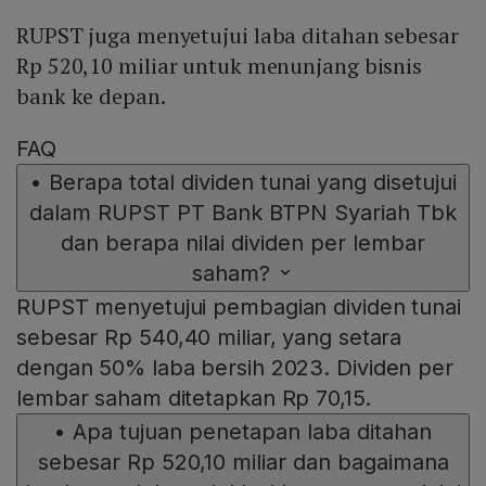
RUPST juga menyetujui laba ditahan sebesar
Rp 520,10 miliar untuk menunjang bisnis
bank ke depan.
FAQ
•
Berapa total dividen tunai yang disetujui
dalam RUPST PT Bank BTPN Syariah Tbk
dan berapa nilai dividen per lembar
saham?
RUPST menyetujui pembagian dividen tunai
sebesar Rp 540,40 miliar, yang setara
dengan 50% laba bersih 2023. Dividen per
lembar saham ditetapkan Rp 70,15.
•
Apa tujuan penetapan laba ditahan
sebesar Rp 520,10 miliar dan bagaimana