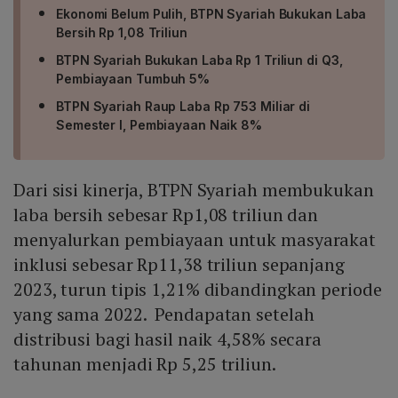
Ekonomi Belum Pulih, BTPN Syariah Bukukan Laba
Bersih Rp 1,08 Triliun
BTPN Syariah Bukukan Laba Rp 1 Triliun di Q3,
Pembiayaan Tumbuh 5%
BTPN Syariah Raup Laba Rp 753 Miliar di
Semester I, Pembiayaan Naik 8%
Dari sisi kinerja, BTPN Syariah membukukan
laba bersih sebesar Rp1,08 triliun dan
menyalurkan pembiayaan untuk masyarakat
inklusi sebesar Rp11,38 triliun sepanjang
2023, turun tipis 1,21% dibandingkan periode
yang sama 2022. Pendapatan setelah
distribusi bagi hasil naik 4,58% secara
tahunan menjadi Rp 5,25 triliun.