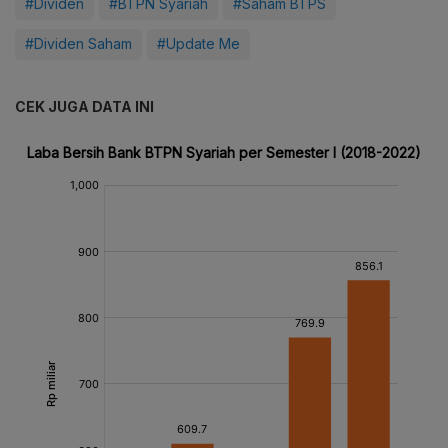
#Dividen
#BTPN Syariah
#Saham BTPS
#Dividen Saham
#Update Me
CEK JUGA DATA INI