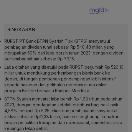
RINGKASAN
RUPST PT Bank BTPN Syariah Tbk (BTPS) menyetujui
pembagian dividen tunai sebesar Rp 540,40 miliar, yang
merupakan 50% dari laba bersih tahun 2023, dengan dividen
per lembar saham sebesar Rp 70,15.
Laba ditahan yang disetujui pada RUPST berjumlah Rp 520,10
miliar untuk mendukung perkembangan bisnis bank ke
depan, di tengah pemberian pendampingan lebih intensif
kepada nasabah dan pelibatan generasi muda dalam
program Bestee bersama Kampus Merdeka.
BTPN Syariah mencatat laba bersih Rp 1,08 triliun pada tahun
2023, dengan pendapatan setelah distribusi bagi hasil naik
4,58% menjadi Rp 5,25 triliun dan pembiayaan masyarakat
inklusi sebesar Rp11,38 triliun, namun menghadapi kenaikan
beban pemulihan kerugian dan operasional, sementara rasio
keuangan tetap sehat.