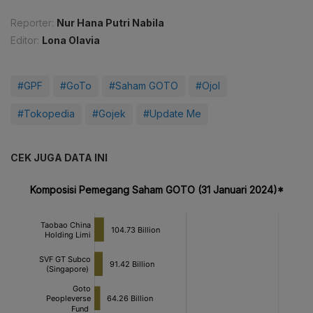
Reporter:
Nur Hana Putri Nabila
Editor:
Lona Olavia
#GPF
#GoTo
#Saham GOTO
#Ojol
#Tokopedia
#Gojek
#Update Me
CEK JUGA DATA INI