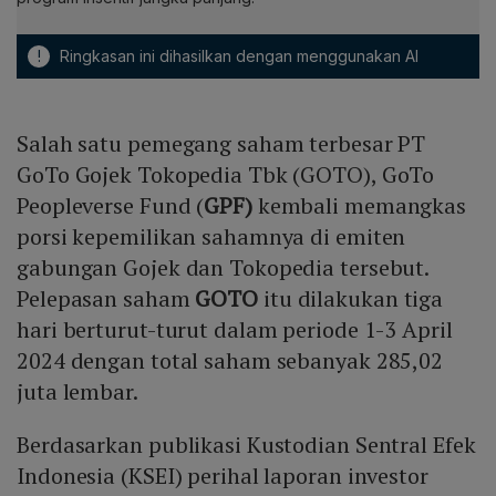
!
Ringkasan ini dihasilkan dengan menggunakan AI
Salah satu pemegang saham terbesar PT
GoTo Gojek Tokopedia Tbk (GOTO), GoTo
Peopleverse Fund (
GPF)
kembali memangkas
porsi kepemilikan sahamnya di emiten
gabungan Gojek dan Tokopedia tersebut.
Pelepasan saham
GOTO
itu dilakukan tiga
hari berturut-turut dalam periode 1-3 April
2024 dengan total saham sebanyak 285,02
juta lembar.
Berdasarkan publikasi Kustodian Sentral Efek
Indonesia (KSEI) perihal laporan investor