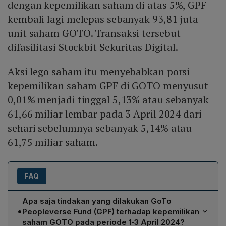
dengan kepemilikan saham di atas 5%, GPF
kembali lagi melepas sebanyak 93,81 juta
unit saham GOTO. Transaksi tersebut
difasilitasi Stockbit Sekuritas Digital.
Aksi lego saham itu menyebabkan porsi
kepemilikan saham GPF di GOTO menyusut
0,01% menjadi tinggal 5,13% atau sebanyak
61,66 miliar lembar pada 3 April 2024 dari
sehari sebelumnya sebanyak 5,14% atau
61,75 miliar saham.
FAQ
Apa saja tindakan yang dilakukan GoTo
•
Peopleverse Fund (GPF) terhadap kepemilikan
saham GOTO pada periode 1‑3 April 2024?