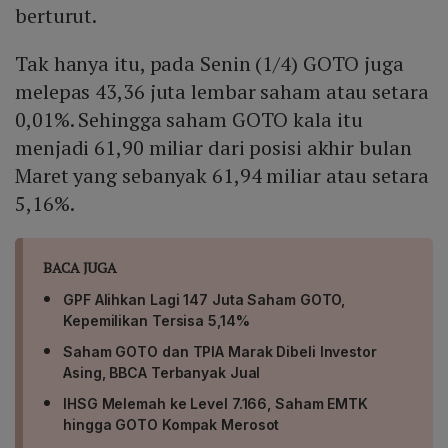
berturut.
Tak hanya itu, pada Senin (1/4) GOTO juga
melepas 43,36 juta lembar saham atau setara
0,01%. Sehingga saham GOTO kala itu
menjadi 61,90 miliar dari posisi akhir bulan
Maret yang sebanyak 61,94 miliar atau setara
5,16%.
BACA JUGA
GPF Alihkan Lagi 147 Juta Saham GOTO,
Kepemilikan Tersisa 5,14%
Saham GOTO dan TPIA Marak Dibeli Investor
Asing, BBCA Terbanyak Jual
IHSG Melemah ke Level 7.166, Saham EMTK
hingga GOTO Kompak Merosot