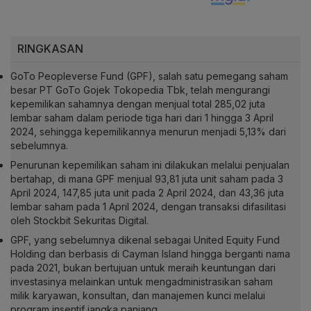
RINGKASAN
GoTo Peopleverse Fund (GPF), salah satu pemegang saham
besar PT GoTo Gojek Tokopedia Tbk, telah mengurangi
kepemilikan sahamnya dengan menjual total 285,02 juta
lembar saham dalam periode tiga hari dari 1 hingga 3 April
2024, sehingga kepemilikannya menurun menjadi 5,13% dari
sebelumnya.
Penurunan kepemilikan saham ini dilakukan melalui penjualan
bertahap, di mana GPF menjual 93,81 juta unit saham pada 3
April 2024, 147,85 juta unit pada 2 April 2024, dan 43,36 juta
lembar saham pada 1 April 2024, dengan transaksi difasilitasi
oleh Stockbit Sekuritas Digital.
GPF, yang sebelumnya dikenal sebagai United Equity Fund
Holding dan berbasis di Cayman Island hingga berganti nama
pada 2021, bukan bertujuan untuk meraih keuntungan dari
investasinya melainkan untuk mengadministrasikan saham
milik karyawan, konsultan, dan manajemen kunci melalui
program insentif jangka panjang.