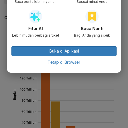
Baca berita lebih nyaman
Sesuai minat Anda
CEK JUGA DATA INI
Fitur AI
Baca Nanti
Lebih mudah berbagi artikel
Bagi Anda yang sibuk
Buka di Aplikasi
Tetap di Browser