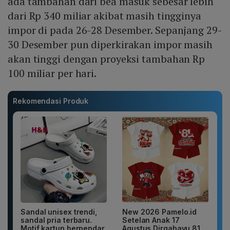
ada tambahan dari bea masuk sebesar lebih
dari Rp 340 miliar akibat masih tingginya
impor di pada 26-28 Desember. Sepanjang 29-
30 Desember pun diperkirakan impor masih
akan tinggi dengan proyeksi tambahan Rp
100 miliar per hari.
Rekomendasi Produk
Sandal unisex trendi,
New 2026 Pamelo.id
sandal pria terbaru.
Setelan Anak 17
Motif kartun berpendar.
Agustus Dirgahayu 81