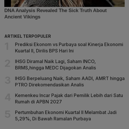
ARTIKEL TERPOPULER
Prediksi Ekonom vs Purbaya soal Kinerja Ekonomi
Kuartal II, Dirilis BPS Hari Ini
IHSG Diramal Naik Lagi, Saham INCO,
BRMS,hingga MEDC Dijagokan Analis
IHSG Berpeluang Naik, Saham AADI, AMRT hingga
PTRO Direkomendasikan Analis
Kemenkeu Incar Pajak dari Pemilik Lebih dari Satu
Rumah di APBN 2027
Pertumbuhan Ekonomi Kuartal II Melambat Jadi
5,29%, Di Bawah Ramalan Purbaya