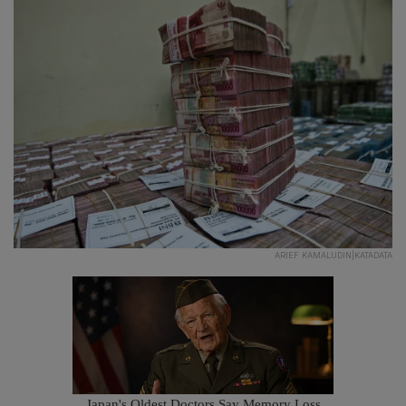
ARIEF KAMALUDIN|KATADATA