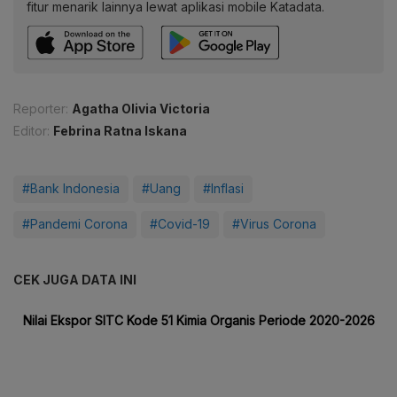
fitur menarik lainnya lewat aplikasi mobile Katadata.
Reporter:
Agatha Olivia Victoria
Editor:
Febrina Ratna Iskana
#Bank Indonesia
#Uang
#Inflasi
#Pandemi Corona
#Covid-19
#Virus Corona
CEK JUGA DATA INI