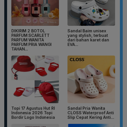
DIKIRIM 2 BOTOL
Sandal Baim unisex
PARFUM SCARLETT
yang stylish, terbuat
PARFUM WANITA
dari bahan karet dan
PARFUM PRIA WANGI
EVA...
TAHAN...
Topi 17 Agustus Hut RI
Sandal Pria Wanita
Indonesia 2026 Topi
CLOSS Waterproof Anti
Bordir Logo Indonesia
Slip Cepat Kering Anti...