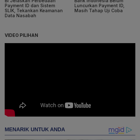
BI Jelaskan Perbedaan
Bank Indonesia Belum
Payment ID dan Sistem
Luncurkan Payment ID,
SLIK, Tekankan Keamanan
Masih Tahap Uji Coba
Data Nasabah
VIDEO PILIHAN