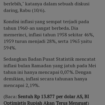
berlebih," katanya dalam sebuah diskusi
daring, Rabu (10/6).
Kondisi inflasi yang sempat terjadi pada
tahun 1960-an sangat berbeda. Dia
memerinci, inflasi tahun 1958 sekitar 46%,
1959 turun menjadi 28%, serta 1965 yaitu
594%.
Sedangkan Badan Pusat Statistik mencatat
inflasi bulan Ramadan yang jatuh pada Mei
tahun ini hanya mencapai 0,07%. Dengan
demikian, inflasi secara tahunan hanya
mencapai 2,19%.
(Baca:
Sentuh Rp 13.877 per dolar AS, BI
Optimistis Rupiah Akan Terus Menguat
)