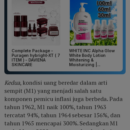
Complete Package -
WHITE INC Alpha Glow
Puragen hybright-XT ( 7
White Body Lotion
ITEM ) - DAVIENA
Whitening &
SKINCARE
Moisturizing |...
Kedua
, kondisi uang beredar dalam arti
sempit (M1) yang menjadi salah satu
komponen pemicu inflasi juga berbeda. Pada
tahun 1962, M1 naik 100%, tahun 1963
tercatat 94%, tahun 1964 sebesar 156%, dan
tahun 1965 mencapai 300%. Sedangkan M1