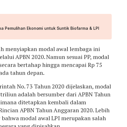
na Pemulihan Ekonomi untuk Suntik Biofarma & LPI
ah menyiapkan modal awal lembaga ini
melalui APBN 2020. Namun sesuai PP, modal
 secara bertahap hingga mencapai Rp 75
pada tahun depan.
intah No. 73 Tahun 2020 dijelaskan, modal
 triliun adalah bersumber dari APBN Tahun
aimana ditetapkan kembali dalam
Rincian APBN Tahun Anggaran 2020. Lebih
ur bahwa modal awal LPI merupakan salah
negara yang dipisahkan.