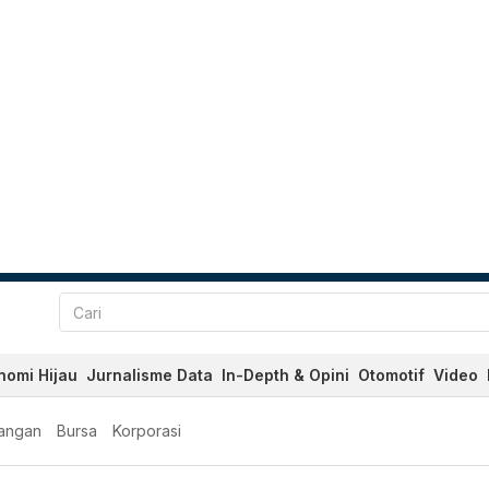
nomi Hijau
Jurnalisme Data
In-Depth & Opini
Otomotif
Video
angan
Bursa
Korporasi