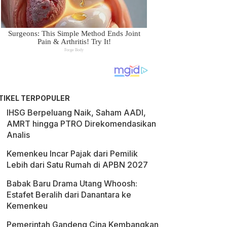
TIKEL TERPOPULER
IHSG Berpeluang Naik, Saham AADI,
AMRT hingga PTRO Direkomendasikan
Analis
Kemenkeu Incar Pajak dari Pemilik
Lebih dari Satu Rumah di APBN 2027
Babak Baru Drama Utang Whoosh:
Estafet Beralih dari Danantara ke
Kemenkeu
Pemerintah Gandeng Cina Kembangkan