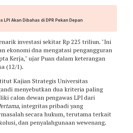
 LPI Akan Dibahas di DPR Pekan Depan
arik investasi sekitar Rp 225 triliun. "Ini
an ekonomi dna mengatasi pengangguran
pta Kerja," ujar Puan dalam keterangan
sa (12/1).
tut Kajian Strategis Universitas
gandi menyebutkan dua kriteria paling
liki calon dewan pengawas LPI dari
Pertama
, integritas pribadi yang
rmasalah secara hukum, terutama terkait
 kolusi, dan penyalahgunaan wewenang.