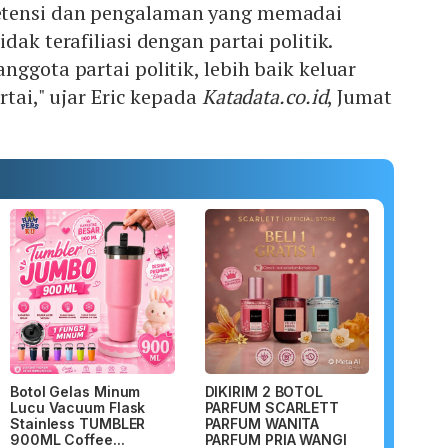
tensi dan pengalaman yang memadai
dak terafiliasi dengan partai politik.
nggota partai politik, lebih baik keluar
rtai," ujar Eric kepada
Katadata.co.id
, Jumat
Botol Gelas Minum
DIKIRIM 2 BOTOL
Lucu Vacuum Flask
PARFUM SCARLETT
Stainless TUMBLER
PARFUM WANITA
900ML Coffee...
PARFUM PRIA WANGI