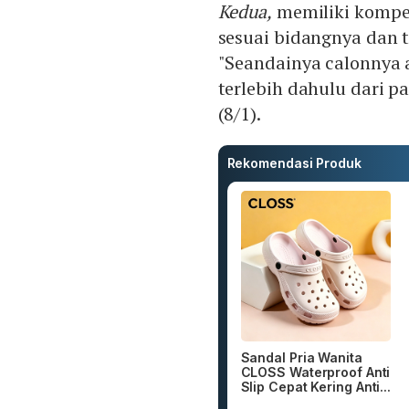
Kedua,
memiliki kompe
sesuai bidangnya dan ti
"Seandainya calonnya a
terlebih dahulu dari pa
(8/1).
Rekomendasi Produk
Sandal Pria Wanita
CLOSS Waterproof Anti
Slip Cepat Kering Anti...