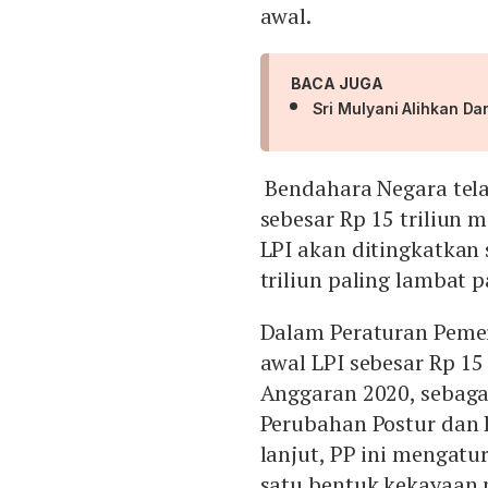
awal.
BACA JUGA
Sri Mulyani Alihkan Da
Bendahara Negara tel
sebesar Rp 15 triliun 
LPI akan ditingkatkan
triliun paling lambat 
Dalam Peraturan Pemer
awal LPI sebesar Rp 15
Anggaran 2020, sebag
Perubahan Postur dan 
lanjut, PP ini mengat
satu bentuk kekayaan 