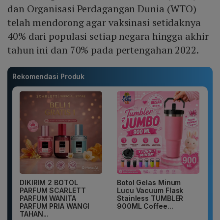
dan Organisasi Perdagangan Dunia (WTO)
telah mendorong agar vaksinasi setidaknya
40% dari populasi setiap negara hingga akhir
tahun ini dan 70% pada pertengahan 2022.
Rekomendasi Produk
DIKIRIM 2 BOTOL
Botol Gelas Minum
PARFUM SCARLETT
Lucu Vacuum Flask
PARFUM WANITA
Stainless TUMBLER
PARFUM PRIA WANGI
900ML Coffee...
TAHAN...