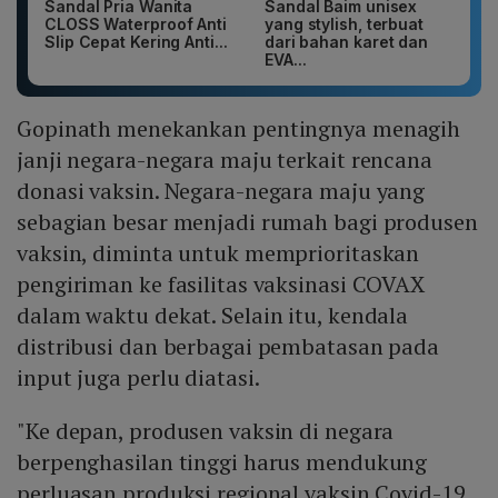
Sandal Pria Wanita
Sandal Baim unisex
CLOSS Waterproof Anti
yang stylish, terbuat
Slip Cepat Kering Anti...
dari bahan karet dan
EVA...
Gopinath menekankan pentingnya menagih
janji negara-negara maju terkait rencana
donasi vaksin. Negara-negara maju yang
sebagian besar menjadi rumah bagi produsen
vaksin, diminta untuk memprioritaskan
pengiriman ke fasilitas vaksinasi COVAX
dalam waktu dekat. Selain itu, kendala
distribusi dan berbagai pembatasan pada
input juga perlu diatasi.
"Ke depan, produsen vaksin di negara
berpenghasilan tinggi harus mendukung
perluasan produksi regional vaksin Covid-19