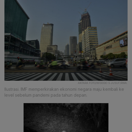
ANTARA FOTO/WIDODO S JUSUF/RWA.
Ilustrasi. IMF memperkirakan ekonomi negara maju kembali ke
level sebelum pandemi pada tahun depan.